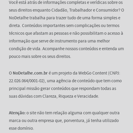
Você está atrás de informações completas e verídicas sobre os
seus direitos enquanto Cidadão, Trabalhador e Consumidor? O
NoDetalhe trabalha para trazer tudo de uma forma simples e
direta. Conteúdos importantes sem complicações ou termos
técnicos que afastam as pessoas e não possibilitam o acesso à
informação que serve de instrumento para uma melhor
condição de vida. Acompanhe nossos conteúdos e entenda um
pouco mais sobre os seus direitos.
O
NoDetalhe.com.br
é um projeto da WebGo Content (CNPJ:
22.026.064/0001-02), uma agência de conteúdo que tem como
principal missão gerar conteúdos que respondam todas as
suas dúvidas com Clareza, Riqueza e Veracidade.
Atenção:
o site não tem relação alguma com qualquer outra
marca ou outra empresa que, porventura, já tenha utilizado
esse domínio.