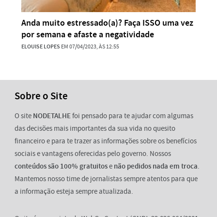
Anda muito estressado(a)? Faça ISSO uma vez
por semana e afaste a negatividade
ELOUISE LOPES
EM 07/04/2023, ÀS 12:55
Sobre o Site
O site
NODETALHE
foi pensado para te ajudar com algumas
das decisões mais importantes da sua vida no quesito
financeiro e para te trazer as informações sobre os benefícios
sociais e vantagens oferecidas pelo governo. Nossos
conteúdos são 100% gratuitos
e
não pedidos nada em troca
.
Mantemos nosso time de jornalistas sempre atentos para que
a informação esteja sempre atualizada.