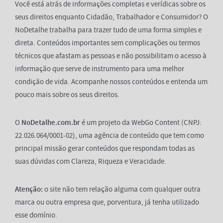
Você está atrás de informações completas e verídicas sobre os
seus direitos enquanto Cidadão, Trabalhador e Consumidor? O
NoDetalhe trabalha para trazer tudo de uma forma simples e
direta. Conteúdos importantes sem complicações ou termos
técnicos que afastam as pessoas e não possibilitam o acesso à
informação que serve de instrumento para uma melhor
condição de vida. Acompanhe nossos conteúdos e entenda um
pouco mais sobre os seus direitos.
O
NoDetalhe.com.br
é um projeto da WebGo Content (CNPJ:
22.026.064/0001-02), uma agência de conteúdo que tem como
principal missão gerar conteúdos que respondam todas as
suas dúvidas com Clareza, Riqueza e Veracidade.
Atenção:
o site não tem relação alguma com qualquer outra
marca ou outra empresa que, porventura, já tenha utilizado
esse domínio.