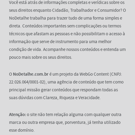
Você está atrás de informações completas e verídicas sobre os
seus direitos enquanto Cidadão, Trabalhador e Consumidor? O
NoDetalhe trabalha para trazer tudo de uma forma simples e
direta. Conteúdos importantes sem complicações ou termos
técnicos que afastam as pessoas e não possibilitam o acesso à
informação que serve de instrumento para uma melhor
condição de vida. Acompanhe nossos conteúdos e entenda um
pouco mais sobre os seus direitos.
O
NoDetalhe.com.br
é um projeto da WebGo Content (CNPJ:
22.026.064/0001-02), uma agência de conteúdo que tem como
principal missão gerar conteúdos que respondam todas as
suas dúvidas com Clareza, Riqueza e Veracidade.
Atenção:
o site não tem relação alguma com qualquer outra
marca ou outra empresa que, porventura, já tenha utilizado
esse domínio.