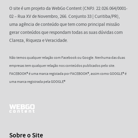
O site é um projeto da WebGo Content (CNPJ: 22.026.064/0001-
02 – Rua XV de Novembro, 266. Conjunto 33 | Curitiba/PR),
uma agência de conteúdo que tem como principal missão
gerar conteúdos que respondam todas as suas dúvidas com
Clareza, Riqueza e Veracidade.
Não temos qualquer relação com Facebook ou Google. Nenhuma das duas
empresas tem qualquer relação nos conteúdos publicados pelo site.
FACEBOOK® é uma marca registada por FACEBOOK®, assim como GOOGLE® é
uma marca registrada pela GOOGLE®
Sobre o Site