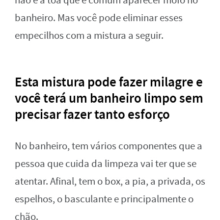
não é à toa que é comum aparecer mofo no
banheiro. Mas você pode eliminar esses
empecilhos com a mistura a seguir.
Esta mistura pode fazer milagre e
você terá um banheiro limpo sem
precisar fazer tanto esforço
No banheiro, tem vários componentes que a
pessoa que cuida da limpeza vai ter que se
atentar. Afinal, tem o box, a pia, a privada, os
espelhos, o basculante e principalmente o
chão.