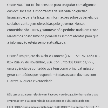
O site
NODETALHE
foi pensado para te ajudar com algumas
das decisões mais importantes da sua vida no quesito
financeiro e para te trazer as informações sobre os benefícios
sociais e vantagens oferecidas pelo governo. Nossos
conteúdos são 100% gratuitos
e
não pedidos nada em troca
.
Mantemos nosso time de jornalistas sempre atentos para que
a informação esteja sempre atualizada.
O site é um projeto da WebGo Content (CNPJ: 22.026.064/0001-
02 – Rua XV de Novembro, 266. Conjunto 33 | Curitiba/PR),
uma agência de conteúdo que tem como principal missão
gerar conteúdos que respondam todas as suas dúvidas com
Clareza, Riqueza e Veracidade.
Não temos qualquer relação com Facebook ou Google. Nenhuma das duas
empresas tem qualquer relação nos conteúdos publicados pelo site.
FACEBOOK® é uma marca registada por FACEBOOK®, assim como GOOGLE® é