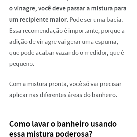
o vinagre, você deve passar a mistura para
um recipiente maior
. Pode ser uma bacia.
Essa recomendação é importante, porque a
adição de vinagre vai gerar uma espuma,
que pode acabar vazando o medidor, que é
pequeno.
Com a mistura pronta, você só vai precisar
aplicar nas diferentes áreas do banheiro.
Como lavar o banheiro usando
essa mistura poderosa?