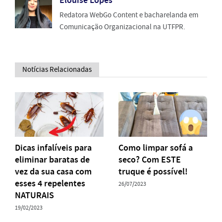
Elouise Lopes
Redatora WebGo Content e bacharelanda em
Comunicação Organizacional na UTFPR.
Notícias Relacionadas
Dicas infalíveis para
Como limpar sofá a
eliminar baratas de
seco? Com ESTE
vez da sua casa com
truque é possível!
esses 4 repelentes
26/07/2023
NATURAIS
19/02/2023