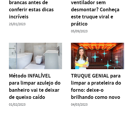
brancas antes de
ventilador sem
conferir estas dicas
desmontar? Conheça
incríveis
este truque viral e
prático
25/01/2023
05/09/2023
Método INFALÍVEL
TRUQUE GENIAL para
para limpar azulejo do
limpar a prateleira do
banheiro vai te deixar
forno: deixe-o
de queixo caído
brilhando como novo
01/02/2023
04/03/2023