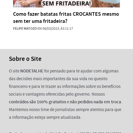
Como fazer batatas fritas CROCANTES mesmo
sem ter uma fritadeira?
FELIPE MATOZO
EM 08/03/2023, ÀS 11:17
Sobre o Site
O site
NODETALHE
foi pensado para te ajudar com algumas
das decisões mais importantes da sua vida no quesito
financeiro e para te trazer as informações sobre os benefícios
sociais e vantagens oferecidas pelo governo. Nossos
conteúdos são 100% gratuitos
e
não pedidos nada em troca
.
Mantemos nosso time de jornalistas sempre atentos para que
a informação esteja sempre atualizada.