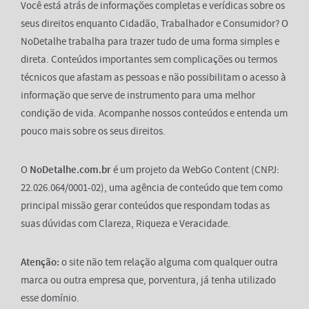
Você está atrás de informações completas e verídicas sobre os
seus direitos enquanto Cidadão, Trabalhador e Consumidor? O
NoDetalhe trabalha para trazer tudo de uma forma simples e
direta. Conteúdos importantes sem complicações ou termos
técnicos que afastam as pessoas e não possibilitam o acesso à
informação que serve de instrumento para uma melhor
condição de vida. Acompanhe nossos conteúdos e entenda um
pouco mais sobre os seus direitos.
O
NoDetalhe.com.br
é um projeto da WebGo Content (CNPJ:
22.026.064/0001-02), uma agência de conteúdo que tem como
principal missão gerar conteúdos que respondam todas as
suas dúvidas com Clareza, Riqueza e Veracidade.
Atenção:
o site não tem relação alguma com qualquer outra
marca ou outra empresa que, porventura, já tenha utilizado
esse domínio.