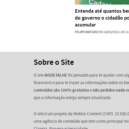
Entenda até quantos be
do governo o cidadão p
acumular
FELIPE MATOZO
EM 24/02/2022, ÀS 11
Sobre o Site
O site
NODETALHE
foi pensado para te ajudar com a
financeiro e para te trazer as informações sobre os b
conteúdos são 100% gratuitos
e
não pedidos nada e
que a informação esteja sempre atualizada.
O site é um projeto da WebGo Content (CNPJ: 22.026.0
uma agência de conteúdo que tem como principal mi
Clareza, Riqueza e Veracidade.