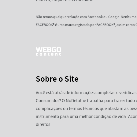
Não temos qualquer relação com Facebook ou Google. Nenhuma d
FACEBOOK® é uma marca registada por FACEBOOK®, assim como G
Sobre o Site
Você está atrás de informações completas e verídicas
Consumidor? O NoDetalhe trabalha para trazer tudo 
complicações ou termos técnicos que afastam as pess
instrumento para uma melhor condição de vida. Aco
direitos.