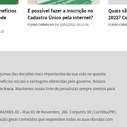
nefícios
É possível fazer a inscrição no
Quais sã
ode
Cadastro Único pela internet?
2022? Co
FLAVIO CARVALHO
EM 10/02/2022, ÀS 11:45
FLAVIO CAR
:15
lgumas das decisões mais importantes da sua vida no quesito
enefícios sociais e vantagens oferecidas pelo governo. Nossos
m troca
. Mantemos nosso time de jornalistas sempre atentos para
64/0001-02 – Rua XV de Novembro, 266. Conjunto 33 | Curitiba/PR),
ssão gerar conteúdos que respondam todas as suas dúvidas com