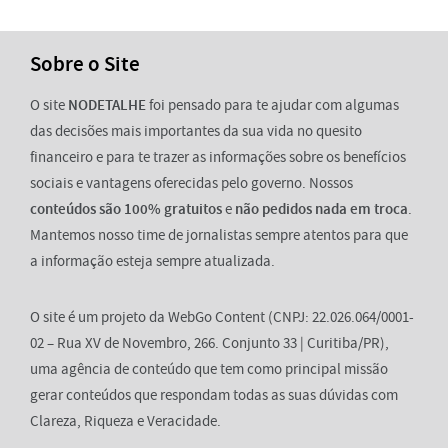
Sobre o Site
O site
NODETALHE
foi pensado para te ajudar com algumas
das decisões mais importantes da sua vida no quesito
financeiro e para te trazer as informações sobre os benefícios
sociais e vantagens oferecidas pelo governo. Nossos
conteúdos são 100% gratuitos
e
não pedidos nada em troca
.
Mantemos nosso time de jornalistas sempre atentos para que
a informação esteja sempre atualizada.
O site é um projeto da WebGo Content (CNPJ: 22.026.064/0001-
02 – Rua XV de Novembro, 266. Conjunto 33 | Curitiba/PR),
uma agência de conteúdo que tem como principal missão
gerar conteúdos que respondam todas as suas dúvidas com
Clareza, Riqueza e Veracidade.