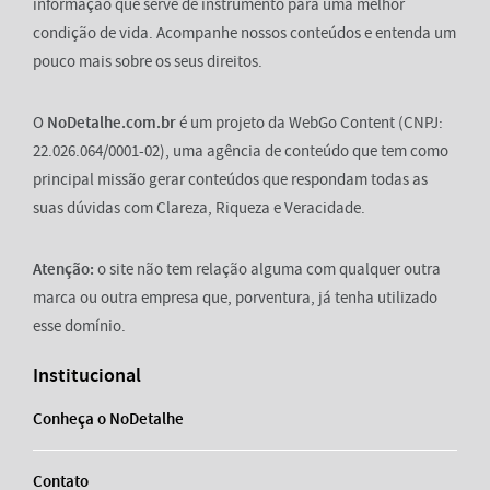
informação que serve de instrumento para uma melhor
condição de vida. Acompanhe nossos conteúdos e entenda um
pouco mais sobre os seus direitos.
O
NoDetalhe.com.br
é um projeto da WebGo Content (CNPJ:
22.026.064/0001-02), uma agência de conteúdo que tem como
principal missão gerar conteúdos que respondam todas as
suas dúvidas com Clareza, Riqueza e Veracidade.
Atenção:
o site não tem relação alguma com qualquer outra
marca ou outra empresa que, porventura, já tenha utilizado
esse domínio.
Institucional
Conheça o NoDetalhe
Contato