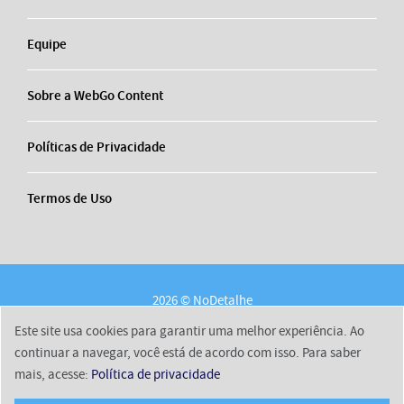
Equipe
Sobre a WebGo Content
Políticas de Privacidade
Termos de Uso
2026 © NoDetalhe
Conheça o NoDetalhe
Contato
Equipe
Este site usa cookies para garantir uma melhor experiência. Ao
Sobre a WebGo Content
Políticas de Privacidade
continuar a navegar, você está de acordo com isso. Para saber
mais, acesse:
Política de privacidade
Termos de Uso