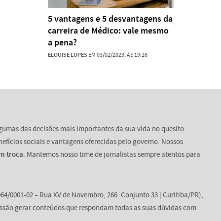
5 vantagens e 5 desvantagens da
carreira de Médico: vale mesmo
a pena?
ELOUISE LOPES
EM 03/02/2023, ÀS 19:26
lgumas das decisões mais importantes da sua vida no quesito
enefícios sociais e vantagens oferecidas pelo governo. Nossos
m troca
. Mantemos nosso time de jornalistas sempre atentos para
64/0001-02 – Rua XV de Novembro, 266. Conjunto 33 | Curitiba/PR),
ssão gerar conteúdos que respondam todas as suas dúvidas com