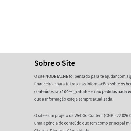
Sobre o Site
O site
NODETALHE
foi pensado para te ajudar com a
financeiro e para te trazer as informações sobre os b
conteúdos são 100% gratuitos
e
não pedidos nada e
que a informação esteja sempre atualizada.
O site é um projeto da WebGo Content (CNPJ: 22.026.0
uma agência de conteúdo que tem como principal mi
Clareza, Riqueza e Veracidade.