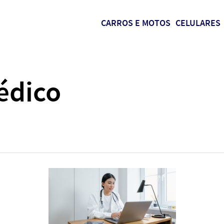
CARROS E MOTOS
CELULARES
édico