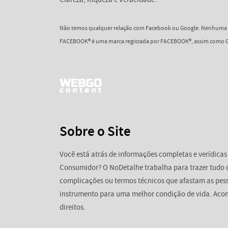
Não temos qualquer relação com Facebook ou Google. Nenhuma d
FACEBOOK® é uma marca registada por FACEBOOK®, assim como G
Sobre o Site
Você está atrás de informações completas e verídicas
Consumidor? O NoDetalhe trabalha para trazer tudo 
complicações ou termos técnicos que afastam as pess
instrumento para uma melhor condição de vida. Aco
direitos.