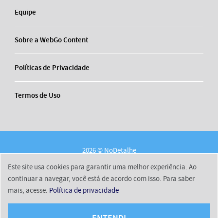
Equipe
Sobre a WebGo Content
Políticas de Privacidade
Termos de Uso
2026 © NoDetalhe
Conheça o NoDetalhe
Contato
Equipe
Este site usa cookies para garantir uma melhor experiência. Ao
Sobre a WebGo Content
Políticas de Privacidade
continuar a navegar, você está de acordo com isso. Para saber
mais, acesse:
Política de privacidade
Termos de Uso