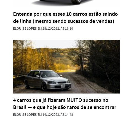
Entenda por que esses 10 carros estão saindo
de linha (mesmo sendo sucessos de vendas)
ELOUISE LOPES
EM 28/12/2022, ÀS 16:10
4 carros que já fizeram MUITO sucesso no
Brasil — e que hoje são raros de se encontrar
ELOUISE LOPES
EM 14/12/2022, ÀS 14:48