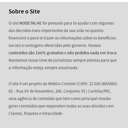
Sobre o Site
O site
NODETALHE
foi pensado para te ajudar com algumas
das decisões mais importantes da sua vida no quesito
financeiro e para te trazer as informações sobre os benefícios
sociais e vantagens oferecidas pelo governo. Nossos
conteúdos são 100% gratuitos
e
não pedidos nada em troca
.
Mantemos nosso time de jornalistas sempre atentos para que
a informação esteja sempre atualizada.
O site é um projeto da WebGo Content (CNPJ: 22.026.064/0001-
02 – Rua XV de Novembro, 266. Conjunto 33 | Curitiba/PR),
uma agência de conteúdo que tem como principal missão
gerar conteúdos que respondam todas as suas dúvidas com
Clareza, Riqueza e Veracidade.