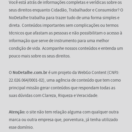
Você está atrás de informações completas e verídicas sobre os
seus direitos enquanto Cidadão, Trabalhador e Consumidor? O
NoDetalhe trabalha para trazer tudo de uma forma simples e
direta. Conteúdos importantes sem complicações ou termos
técnicos que afastam as pessoas e não possibilitam o acesso à
informação que serve de instrumento para uma melhor
condição de vida. Acompanhe nossos conteúdos e entenda um
pouco mais sobre os seus direitos.
O
NoDetalhe.com.br
é um projeto da WebGo Content (CNPJ:
22.026.064/0001-02), uma agência de conteúdo que tem como
principal missão gerar conteúdos que respondam todas as
suas dúvidas com Clareza, Riqueza e Veracidade.
Atenção:
o site não tem relação alguma com qualquer outra
marca ou outra empresa que, porventura, já tenha utilizado
esse domínio.