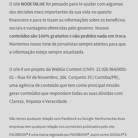
O site
NODETALHE
foi pensado para te ajudar com algumas
das decisões mais importantes da sua vida no quesito
financeiro e para te trazer as informações sobre os benefícios
sociais e vantagens oferecidas pelo governo. Nossos
conteúdos são 100% gratuitos
e
não pedidos nada em troca
.
Mantemos nosso time de jornalistas sempre atentos para que
a informação esteja sempre atualizada.
O site é um projeto da WebGo Content (CNPJ: 22.026.064/0001-
02 – Rua XV de Novembro, 266. Conjunto 33 | Curitiba/PR),
uma agência de conteúdo que tem como principal missão
gerar conteúdos que respondam todas as suas dúvidas com
Clareza, Riqueza e Veracidade.
Não temos qualquer relação com Facebook ou Google. Nenhuma das duas
empresas tem qualquer relação nos conteúdos publicados pelo site.
FACEBOOK® é uma marca registada por FACEBOOK®, assim como GOOGLE® é