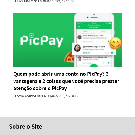
FELIPE MATOZO
EM 09/04/2022, ÀS 14:00
Quem pode abrir uma conta no PicPay? 3
vantagens e 2 coisas que você precisa prestar
atenção sobre o PicPay
FLAVIO CARVALHO
EM 14/03/2022, ÀS 10:15
Sobre o Site