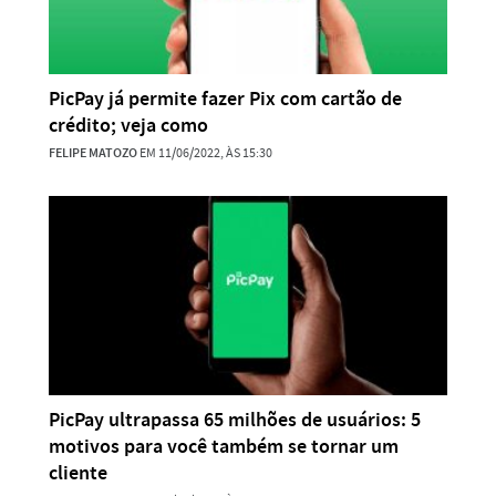
PicPay já permite fazer Pix com cartão de
crédito; veja como
FELIPE MATOZO
EM 11/06/2022, ÀS 15:30
PicPay ultrapassa 65 milhões de usuários: 5
motivos para você também se tornar um
cliente