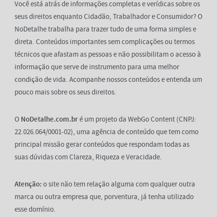
Você está atrás de informações completas e verídicas sobre os
seus direitos enquanto Cidadão, Trabalhador e Consumidor? O
NoDetalhe trabalha para trazer tudo de uma forma simples e
direta. Conteúdos importantes sem complicações ou termos
técnicos que afastam as pessoas e não possibilitam o acesso à
informação que serve de instrumento para uma melhor
condição de vida. Acompanhe nossos conteúdos e entenda um
pouco mais sobre os seus direitos.
O
NoDetalhe.com.br
é um projeto da WebGo Content (CNPJ:
22.026.064/0001-02), uma agência de conteúdo que tem como
principal missão gerar conteúdos que respondam todas as
suas dúvidas com Clareza, Riqueza e Veracidade.
Atenção:
o site não tem relação alguma com qualquer outra
marca ou outra empresa que, porventura, já tenha utilizado
esse domínio.