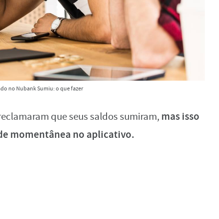
ado no Nubank Sumiu: o que fazer
mas isso
reclamaram que seus saldos sumiram,
ade momentânea no aplicativo.