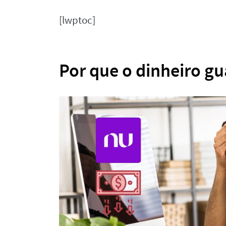
[lwptoc]
Por que o dinheiro 