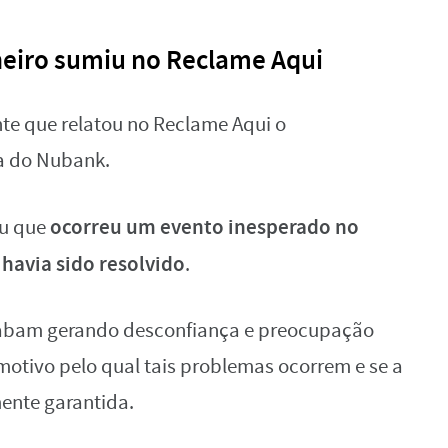
nheiro sumiu no Reclame Aqui
te que relatou no Reclame Aqui o
a do Nubank.
ocorreu um evento inesperado no
eu que
 havia sido resolvido
.
cabam gerando desconfiança e preocupação
 motivo pelo qual tais problemas ocorrem e se a
ente garantida.