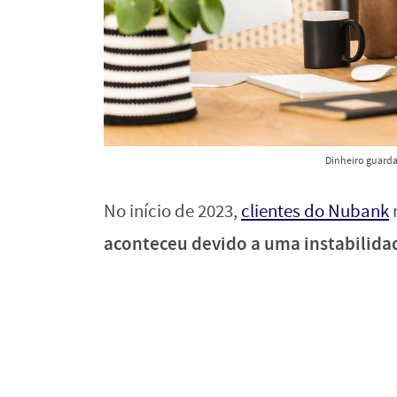
Dinheiro guard
No início de 2023,
clientes do Nubank
aconteceu devido a uma instabilid