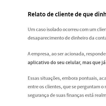
Relato de cliente de que di
Um caso isolado ocorreu com um clien
desaparecimento de dinheiro da cont
A empresa, ao ser acionada, respond
aplicativo do seu celular, mas que já
Essas situações, embora pontuais, a
entre os clientes, que se perguntam o
segurança de suas finanças está realm