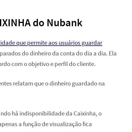
AIXINHA do Nubank
idade que permite aos usuários guardar
eparados do dinheiro da conta do dia a dia. Ela
do com o objetivo e perfil do cliente.
entes relatam que o dinheiro guardado na
ndo há indisponibilidade da Caixinha, o
apenas a função de visualização fica