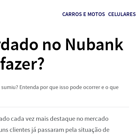
CARROS E MOTOS
CELULARES
rdado no Nubank
fazer?
sumiu? Entenda por que isso pode ocorrer e o que
hado cada vez mais destaque no mercado
guns clientes já passaram pela situação de