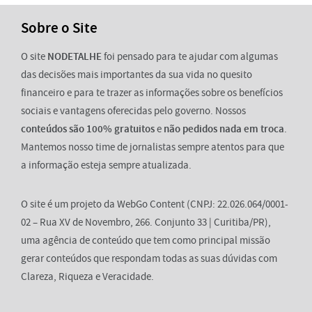
Sobre o Site
O site
NODETALHE
foi pensado para te ajudar com algumas
das decisões mais importantes da sua vida no quesito
financeiro e para te trazer as informações sobre os benefícios
sociais e vantagens oferecidas pelo governo. Nossos
conteúdos são 100% gratuitos
e
não pedidos nada em troca
.
Mantemos nosso time de jornalistas sempre atentos para que
a informação esteja sempre atualizada.
O site é um projeto da WebGo Content (CNPJ: 22.026.064/0001-
02 – Rua XV de Novembro, 266. Conjunto 33 | Curitiba/PR),
uma agência de conteúdo que tem como principal missão
gerar conteúdos que respondam todas as suas dúvidas com
Clareza, Riqueza e Veracidade.