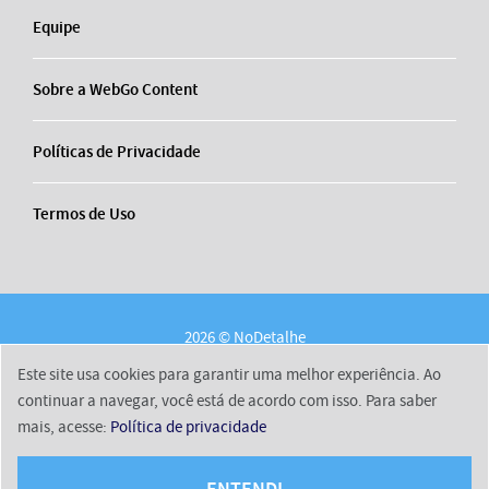
Equipe
Sobre a WebGo Content
Políticas de Privacidade
Termos de Uso
2026 © NoDetalhe
Conheça o NoDetalhe
Contato
Equipe
Este site usa cookies para garantir uma melhor experiência. Ao
Sobre a WebGo Content
Políticas de Privacidade
continuar a navegar, você está de acordo com isso. Para saber
mais, acesse:
Política de privacidade
Termos de Uso