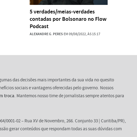
5 verdades/meias-verdades
contadas por Bolsonaro no Flow
Podcast
ALEXANDRE G. PERES
EM 09/08/2022, ÀS 15:17
lgumas das decisões mais importantes da sua vida no quesito
enefícios sociais e vantagens oferecidas pelo governo. Nossos
m troca
. Mantemos nosso time de jornalistas sempre atentos para
64/0001-02 – Rua XV de Novembro, 266. Conjunto 33 | Curitiba/PR),
ssão gerar conteúdos que respondam todas as suas dúvidas com