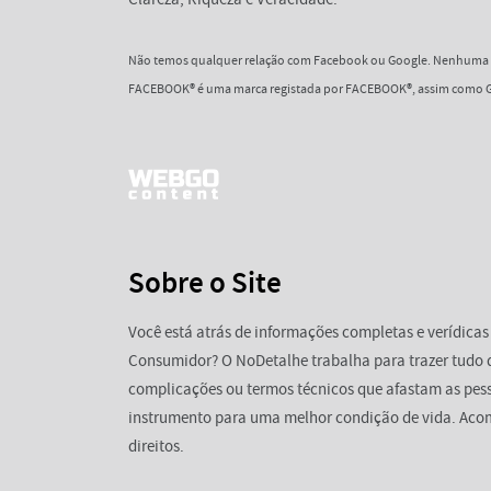
Não temos qualquer relação com Facebook ou Google. Nenhuma d
FACEBOOK® é uma marca registada por FACEBOOK®, assim como G
Sobre o Site
Você está atrás de informações completas e verídicas
Consumidor? O NoDetalhe trabalha para trazer tudo 
complicações ou termos técnicos que afastam as pess
instrumento para uma melhor condição de vida. Aco
direitos.