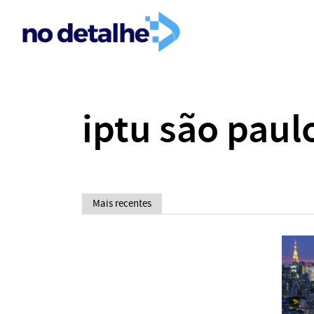
iptu são paul
Mais recentes