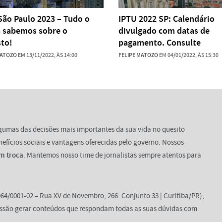
São Paulo 2023 – Tudo o
IPTU 2022 SP: Calendário
á sabemos sobre o
divulgado com datas de
to!
pagamento. Consulte
MATOZO
EM 13/11/2022, ÀS 14:00
FELIPE MATOZO
EM 04/01/2022, ÀS 15:30
lgumas das decisões mais importantes da sua vida no quesito
enefícios sociais e vantagens oferecidas pelo governo. Nossos
m troca
. Mantemos nosso time de jornalistas sempre atentos para
64/0001-02 – Rua XV de Novembro, 266. Conjunto 33 | Curitiba/PR),
ssão gerar conteúdos que respondam todas as suas dúvidas com