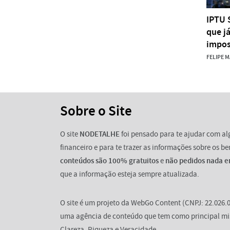
IPTU 
que j
impos
FELIPE 
Sobre o Site
O site
NODETALHE
foi pensado para te ajudar com a
financeiro e para te trazer as informações sobre os b
conteúdos são 100% gratuitos
e
não pedidos nada e
que a informação esteja sempre atualizada.
O site é um projeto da WebGo Content (CNPJ: 22.026.0
uma agência de conteúdo que tem como principal mi
Clareza, Riqueza e Veracidade.