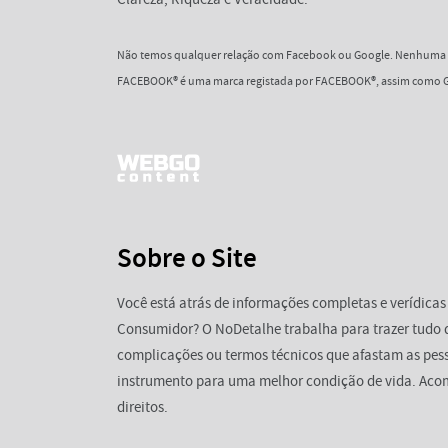
Não temos qualquer relação com Facebook ou Google. Nenhuma d
FACEBOOK® é uma marca registada por FACEBOOK®, assim como G
Sobre o Site
Você está atrás de informações completas e verídicas
Consumidor? O NoDetalhe trabalha para trazer tudo 
complicações ou termos técnicos que afastam as pess
instrumento para uma melhor condição de vida. Aco
direitos.