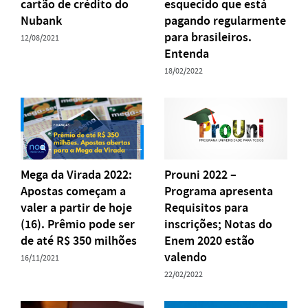
cartão de crédito do
esquecido que está
Nubank
pagando regularmente
para brasileiros.
12/08/2021
Entenda
18/02/2022
Mega da Virada 2022:
Prouni 2022 –
Apostas começam a
Programa apresenta
valer a partir de hoje
Requisitos para
(16). Prêmio pode ser
inscrições; Notas do
de até R$ 350 milhões
Enem 2020 estão
valendo
16/11/2021
22/02/2022