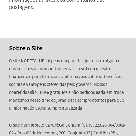
postagens.
Sobre o Site
O site
NODETALHE
foi pensado para te ajudar com algumas
das decisões mais importantes da sua vida no quesito
financeiro e para te trazer as informações sobre os benefícios
sociais e vantagens oferecidas pelo governo. Nossos
conteúdos são 100% gratuitos
e
não pedidos nada em troca
.
Mantemos nosso time de jornalistas sempre atentos para que
a informação esteja sempre atualizada.
O site é um projeto da WebGo Content (CNPJ: 22.026.064/0001-
02 – Rua XV de Novembro, 266. Conjunto 33 | Curitiba/PR),