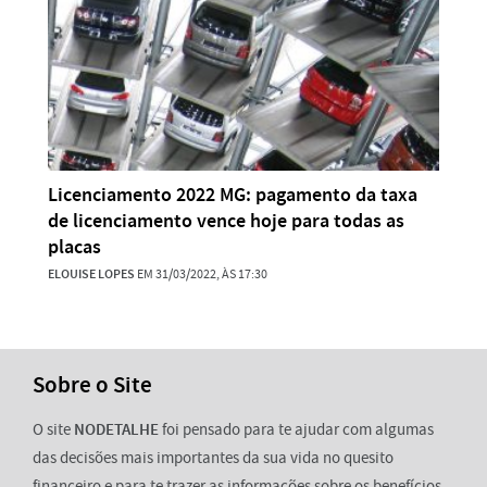
Licenciamento 2022 MG: pagamento da taxa
de licenciamento vence hoje para todas as
placas
ELOUISE LOPES
EM 31/03/2022, ÀS 17:30
Sobre o Site
O site
NODETALHE
foi pensado para te ajudar com algumas
das decisões mais importantes da sua vida no quesito
financeiro e para te trazer as informações sobre os benefícios