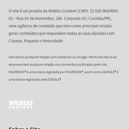
O site é um projeto da WebGo Content (CNPJ: 22.026.064/0001-
02 – Rua XV de Novembro, 266. Conjunto 33 | Curitiba/PR),
uma agência de conteúdo que tem como principal missão
gerar conteúdos que respondam todas as suas dúvidas com
Clareza, Riqueza e Veracidade.
Não temos qualquer relação com Facebook ou Google. Nenhuma das duas
empresas tem qualquer relação nos conteúdos publicados pelo site.
FACEBOOK® é uma marca registada por FACEBOOK®, assim como GOOGLE® é
uma marca registrada pela GOOGLE®