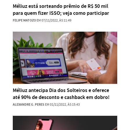
Méliuz está sorteando prêmio de R$ 50 mil
para quem fizer ISSO; veja como participar
FELIPE MATOZO
EM 07/11/2022, ÀS 11:49
Méliuz antecipa Dia dos Solteiros e oferece
até 90% de desconto e cashback em dobro!
ALEXANDRE G. PERES
EM 01/11/2022, ÀS 15:43