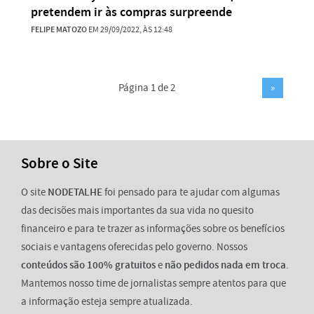
pretendem ir às compras surpreende
FELIPE MATOZO
EM 29/09/2022, ÀS 12:48
Página 1 de 2
»
Sobre o Site
O site
NODETALHE
foi pensado para te ajudar com algumas
das decisões mais importantes da sua vida no quesito
financeiro e para te trazer as informações sobre os benefícios
sociais e vantagens oferecidas pelo governo. Nossos
conteúdos são 100% gratuitos
e
não pedidos nada em troca
.
Mantemos nosso time de jornalistas sempre atentos para que
a informação esteja sempre atualizada.