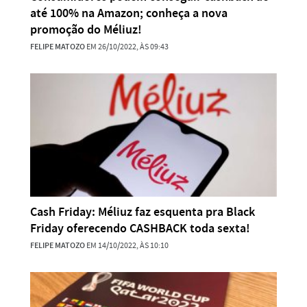
até 100% na Amazon; conheça a nova
promoção do Méliuz!
FELIPE MATOZO
EM 26/10/2022, ÀS 09:43
Cash Friday: Méliuz faz esquenta pra Black
Friday oferecendo CASHBACK toda sexta!
FELIPE MATOZO
EM 14/10/2022, ÀS 10:10