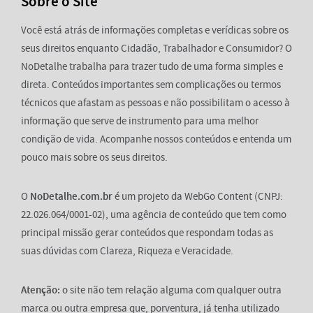
Sobre o Site
Você está atrás de informações completas e verídicas sobre os
seus direitos enquanto Cidadão, Trabalhador e Consumidor? O
NoDetalhe trabalha para trazer tudo de uma forma simples e
direta. Conteúdos importantes sem complicações ou termos
técnicos que afastam as pessoas e não possibilitam o acesso à
informação que serve de instrumento para uma melhor
condição de vida. Acompanhe nossos conteúdos e entenda um
pouco mais sobre os seus direitos.
O
NoDetalhe.com.br
é um projeto da WebGo Content (CNPJ:
22.026.064/0001-02), uma agência de conteúdo que tem como
principal missão gerar conteúdos que respondam todas as
suas dúvidas com Clareza, Riqueza e Veracidade.
Atenção:
o site não tem relação alguma com qualquer outra
marca ou outra empresa que, porventura, já tenha utilizado