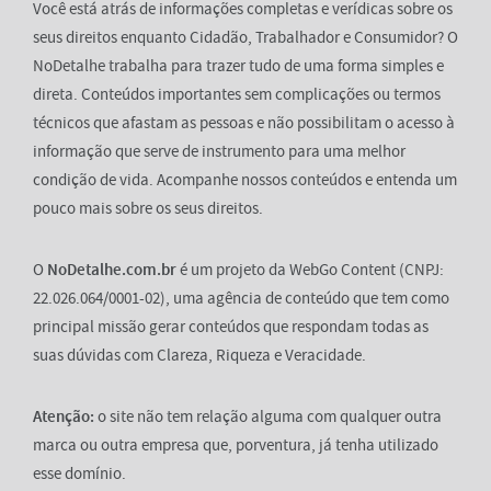
Você está atrás de informações completas e verídicas sobre os
seus direitos enquanto Cidadão, Trabalhador e Consumidor? O
NoDetalhe trabalha para trazer tudo de uma forma simples e
direta. Conteúdos importantes sem complicações ou termos
técnicos que afastam as pessoas e não possibilitam o acesso à
informação que serve de instrumento para uma melhor
condição de vida. Acompanhe nossos conteúdos e entenda um
pouco mais sobre os seus direitos.
O
NoDetalhe.com.br
é um projeto da WebGo Content (CNPJ:
22.026.064/0001-02), uma agência de conteúdo que tem como
principal missão gerar conteúdos que respondam todas as
suas dúvidas com Clareza, Riqueza e Veracidade.
Atenção:
o site não tem relação alguma com qualquer outra
marca ou outra empresa que, porventura, já tenha utilizado
esse domínio.