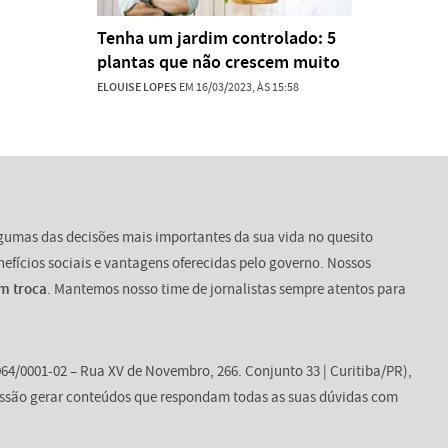
Tenha um jardim controlado: 5
plantas que não crescem muito
ELOUISE LOPES
EM 16/03/2023, ÀS 15:58
lgumas das decisões mais importantes da sua vida no quesito
enefícios sociais e vantagens oferecidas pelo governo. Nossos
m troca
. Mantemos nosso time de jornalistas sempre atentos para
64/0001-02 – Rua XV de Novembro, 266. Conjunto 33 | Curitiba/PR),
ssão gerar conteúdos que respondam todas as suas dúvidas com