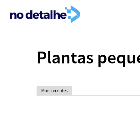
Plantas pequ
Mais recentes