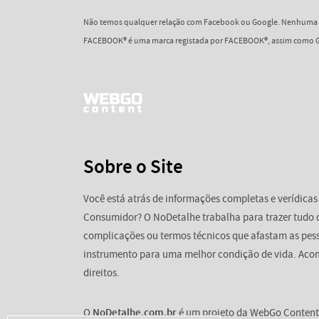
Não temos qualquer relação com Facebook ou Google. Nenhuma d
FACEBOOK® é uma marca registada por FACEBOOK®, assim como G
Sobre o Site
Você está atrás de informações completas e verídicas
Consumidor? O NoDetalhe trabalha para trazer tudo 
complicações ou termos técnicos que afastam as pess
instrumento para uma melhor condição de vida. Aco
direitos.
O
NoDetalhe.com.br
é um projeto da WebGo Content 