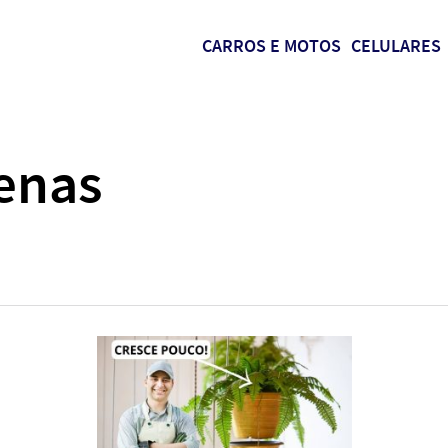
CARROS E MOTOS
CELULARES
enas