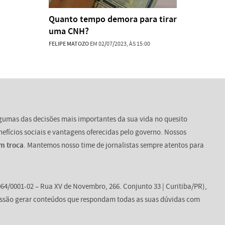
Quanto tempo demora para tirar
uma CNH?
FELIPE MATOZO
EM 02/07/2023, ÀS 15:00
lgumas das decisões mais importantes da sua vida no quesito
enefícios sociais e vantagens oferecidas pelo governo. Nossos
m troca
. Mantemos nosso time de jornalistas sempre atentos para
64/0001-02 – Rua XV de Novembro, 266. Conjunto 33 | Curitiba/PR),
ssão gerar conteúdos que respondam todas as suas dúvidas com