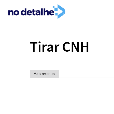
Tirar CNH
Mais recentes