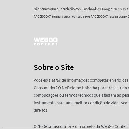
Não temos qualquer relação com Facebook ou Google. Nenhuma d
FACEBOOK® é uma marca registada por FACEBOOK®, assim como G
Sobre o Site
Você está atrás de informações completas e verídicas
Consumidor? O NoDetalhe trabalha para trazer tudo 
complicações ou termos técnicos que afastam as pess
instrumento para uma melhor condição de vida. Aco
direitos.
O
NoDetalhe.com.br
é um projeto da WebGo Content 