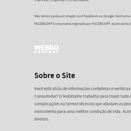
Não temos qualquer relação com Facebook ou Google. Nenhuma d
FACEBOOK® é uma marca registada por FACEBOOK®, assim como G
Sobre o Site
Você está atrás de informações completas e verídicas
Consumidor? O NoDetalhe trabalha para trazer tudo 
complicações ou termos técnicos que afastam as pess
instrumento para uma melhor condição de vida. Aco
direitos.