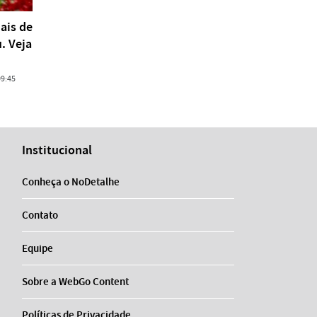
ais de
. Veja
09:45
Institucional
Conheça o NoDetalhe
Contato
Equipe
Sobre a WebGo Content
Políticas de Privacidade