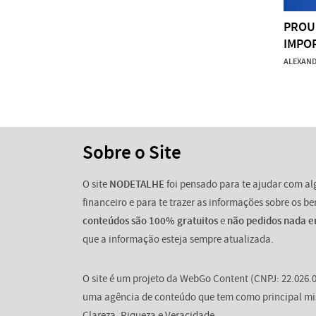
PROUN
IMPOR
ALEXAND
Sobre o Site
O site
NODETALHE
foi pensado para te ajudar com a
financeiro e para te trazer as informações sobre os b
conteúdos são 100% gratuitos
e
não pedidos nada e
que a informação esteja sempre atualizada.
O site é um projeto da WebGo Content (CNPJ: 22.026.0
uma agência de conteúdo que tem como principal mi
Clareza, Riqueza e Veracidade.