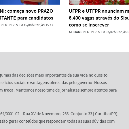
I: começa novo PRAZO
UFPR e UTFPR anunciam m
TANTE para candidatos
6.400 vagas através do Sisu
como se inscrever
RE G. PERES
EM 15/08/2022, ÀS 15:17
ALEXANDRE G. PERES
EM 07/02/2022, ÀS 
lgumas das decisões mais importantes da sua vida no quesito
enefícios sociais e vantagens oferecidas pelo governo. Nossos
m troca
. Mantemos nosso time de jornalistas sempre atentos para
64/0001-02 – Rua XV de Novembro, 266. Conjunto 33 | Curitiba/PR),
ssão gerar conteúdos que respondam todas as suas dúvidas com