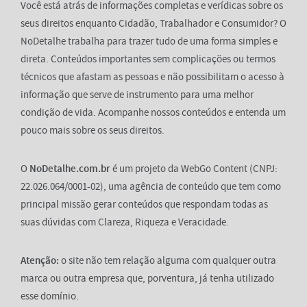
Você está atrás de informações completas e verídicas sobre os
seus direitos enquanto Cidadão, Trabalhador e Consumidor? O
NoDetalhe trabalha para trazer tudo de uma forma simples e
direta. Conteúdos importantes sem complicações ou termos
técnicos que afastam as pessoas e não possibilitam o acesso à
informação que serve de instrumento para uma melhor
condição de vida. Acompanhe nossos conteúdos e entenda um
pouco mais sobre os seus direitos.
O
NoDetalhe.com.br
é um projeto da WebGo Content (CNPJ:
22.026.064/0001-02), uma agência de conteúdo que tem como
principal missão gerar conteúdos que respondam todas as
suas dúvidas com Clareza, Riqueza e Veracidade.
Atenção:
o site não tem relação alguma com qualquer outra
marca ou outra empresa que, porventura, já tenha utilizado
esse domínio.