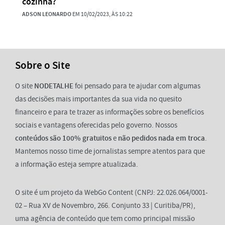
cozinha?
ADSON LEONARDO
EM 10/02/2023, ÀS 10:22
Sobre o Site
O site
NODETALHE
foi pensado para te ajudar com algumas
das decisões mais importantes da sua vida no quesito
financeiro e para te trazer as informações sobre os benefícios
sociais e vantagens oferecidas pelo governo. Nossos
conteúdos são 100% gratuitos
e
não pedidos nada em troca
.
Mantemos nosso time de jornalistas sempre atentos para que
a informação esteja sempre atualizada.
O site é um projeto da WebGo Content (CNPJ: 22.026.064/0001-
02 – Rua XV de Novembro, 266. Conjunto 33 | Curitiba/PR),
uma agência de conteúdo que tem como principal missão