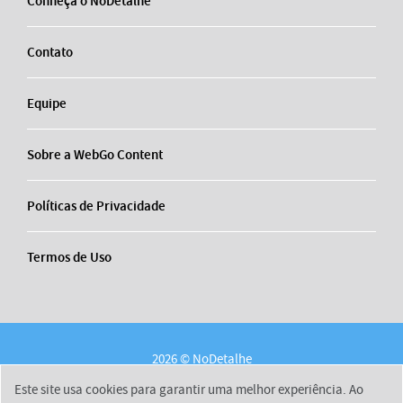
Conheça o NoDetalhe
Contato
Equipe
Sobre a WebGo Content
Políticas de Privacidade
Termos de Uso
2026 © NoDetalhe
Conheça o NoDetalhe
Contato
Equipe
Este site usa cookies para garantir uma melhor experiência. Ao