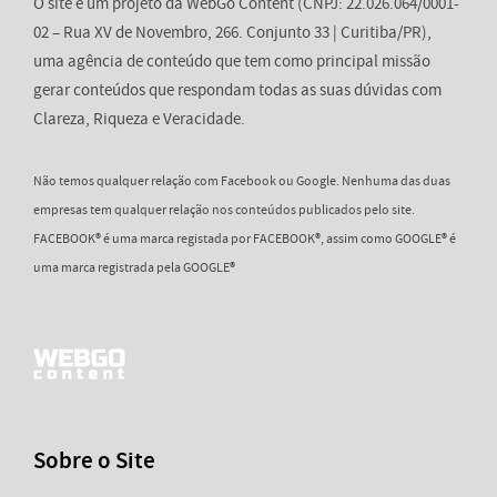
O site é um projeto da WebGo Content (CNPJ: 22.026.064/0001-
02 – Rua XV de Novembro, 266. Conjunto 33 | Curitiba/PR),
uma agência de conteúdo que tem como principal missão
gerar conteúdos que respondam todas as suas dúvidas com
Clareza, Riqueza e Veracidade.
Não temos qualquer relação com Facebook ou Google. Nenhuma das duas
empresas tem qualquer relação nos conteúdos publicados pelo site.
FACEBOOK® é uma marca registada por FACEBOOK®, assim como GOOGLE® é
uma marca registrada pela GOOGLE®
Sobre o Site