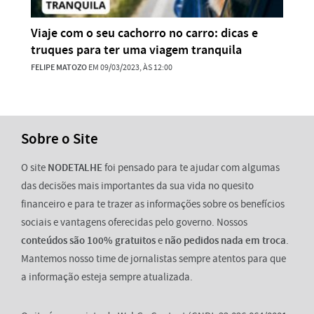
Viaje com o seu cachorro no carro: dicas e
truques para ter uma viagem tranquila
FELIPE MATOZO
EM 09/03/2023, ÀS 12:00
Sobre o Site
O site
NODETALHE
foi pensado para te ajudar com algumas
das decisões mais importantes da sua vida no quesito
financeiro e para te trazer as informações sobre os benefícios
sociais e vantagens oferecidas pelo governo. Nossos
conteúdos são 100% gratuitos
e
não pedidos nada em troca
.
Mantemos nosso time de jornalistas sempre atentos para que
a informação esteja sempre atualizada.