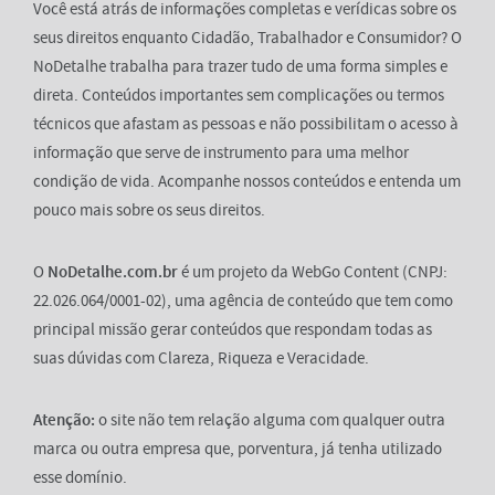
Você está atrás de informações completas e verídicas sobre os
seus direitos enquanto Cidadão, Trabalhador e Consumidor? O
NoDetalhe trabalha para trazer tudo de uma forma simples e
direta. Conteúdos importantes sem complicações ou termos
técnicos que afastam as pessoas e não possibilitam o acesso à
informação que serve de instrumento para uma melhor
condição de vida. Acompanhe nossos conteúdos e entenda um
pouco mais sobre os seus direitos.
O
NoDetalhe.com.br
é um projeto da WebGo Content (CNPJ:
22.026.064/0001-02), uma agência de conteúdo que tem como
principal missão gerar conteúdos que respondam todas as
suas dúvidas com Clareza, Riqueza e Veracidade.
Atenção:
o site não tem relação alguma com qualquer outra
marca ou outra empresa que, porventura, já tenha utilizado
esse domínio.