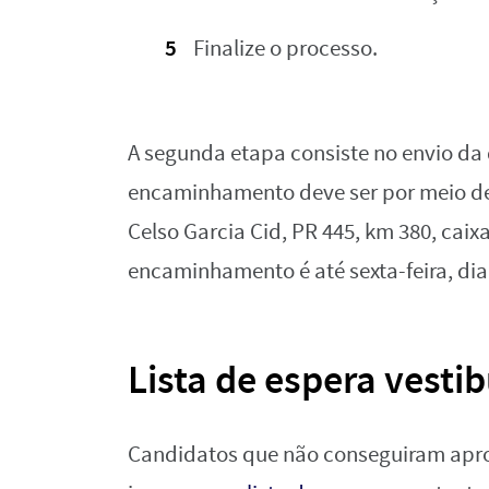
Finalize o processo.
A segunda etapa consiste no envio da
encaminhamento deve ser por meio de
Celso Garcia Cid, PR 445, km 380, cai
encaminhamento é até sexta-feira, dia
Lista de espera vesti
Candidatos que não conseguiram apr