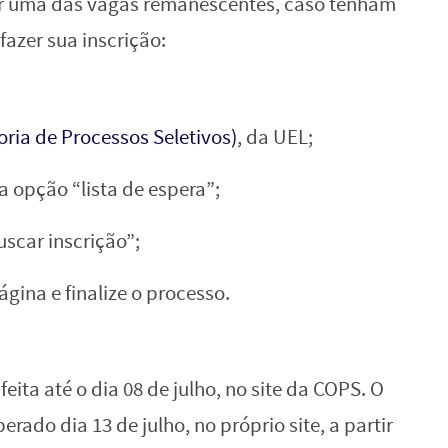
r uma das vagas remanescentes, caso tenham
fazer sua inscrição:
ia de Processos Seletivos)
, da UEL;
na opção “lista de espera”;
uscar inscrição”;
gina e finalize o processo.
feita até o dia 08 de julho, no site da COPS. O
rado dia 13 de julho, no próprio site, a partir