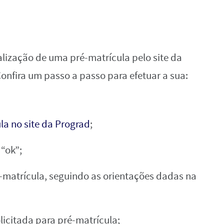
ealização de uma pré-matrícula pelo site da
Confira um passo a passo para efetuar a sua:
la no site da Prograd
;
 “ok”;
-matrícula, seguindo as orientações dadas na
citada para pré-matrícula;