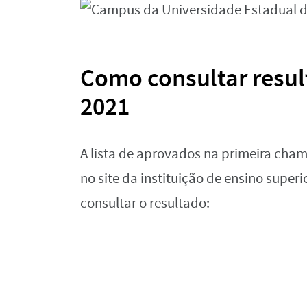
Como consultar resul
2021
A lista de aprovados na primeira cham
no site da instituição de ensino superi
consultar o resultado: