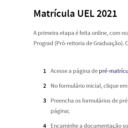
Matrícula UEL 2021
A primeira etapa é feita online, com r
Prograd (Pró-reitoria de Graduação). 
Acesse a página de
pré-matrícu
No formulário inicial, clique em
Preencha os formulários de pré
página;
Encaminhe a documentação soli