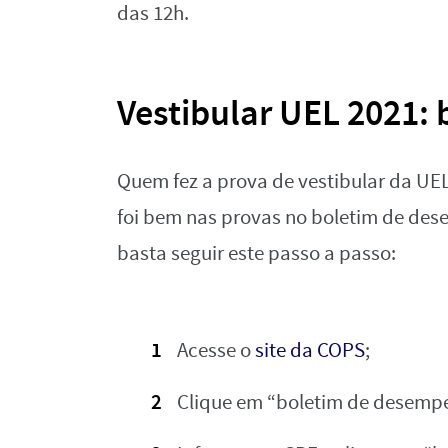
das 12h.
Vestibular UEL 2021:
Quem fez a prova de vestibular da UEL 
foi bem nas provas no boletim de dese
basta seguir este passo a passo:
Acesse o
site da COPS
;
Clique em “boletim de desempen