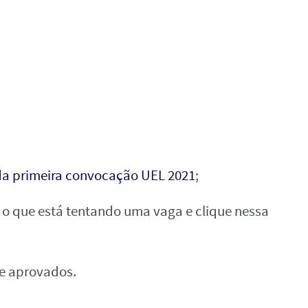
s da primeira convocação UEL 2021
;
, o que está tentando uma vaga e clique nessa
de aprovados.