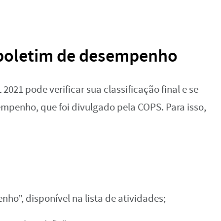
 boletim de desempenho
2021 pode verificar sua classificação final e se
mpenho, que foi divulgado pela COPS. Para isso,
ho”, disponível na lista de atividades;