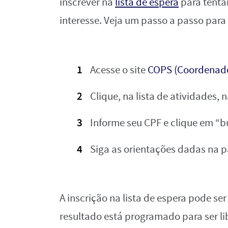
inscrever na
lista de espera
para tenta
interesse. Veja um passo a passo para 
Acesse o site
COPS (Coordenador
Clique, na lista de atividades, 
Informe seu CPF e clique em “b
Siga as orientações dadas na pá
A inscrição na lista de espera pode ser 
resultado está programado para ser libe