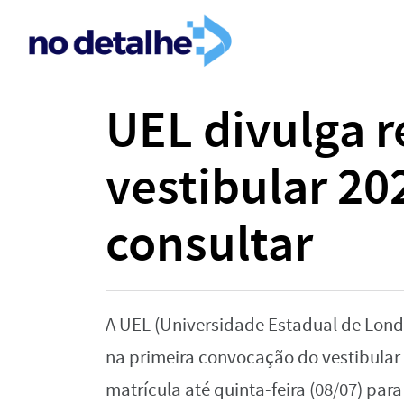
UEL divulga r
vestibular 20
consultar
A UEL (Universidade Estadual de Lond
na primeira convocação do vestibular
matrícula até quinta-feira (08/07) para