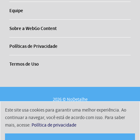
Equipe
Sobre a WebGo Content
Políticas de Privacidade
Termos de Uso
2026 © NoDetalhe
Conheça o NoDetalhe
Contato
Equipe
Este site usa cookies para garantir uma melhor experiência. Ao
Sobre a WebGo Content
Políticas de Privacidade
continuar a navegar, você está de acordo com isso. Para saber
mais, acesse:
Política de privacidade
Termos de Uso