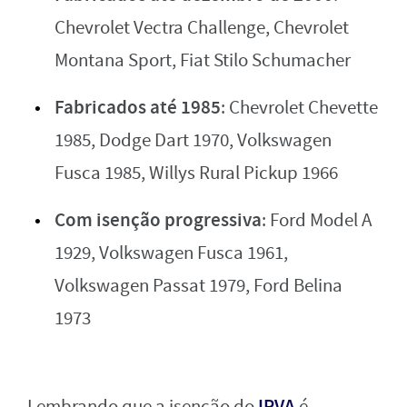
Chevrolet Vectra Challenge, Chevrolet
Montana Sport, Fiat Stilo Schumacher
Fabricados até 1985
: Chevrolet Chevette
1985, Dodge Dart 1970, Volkswagen
Fusca 1985, Willys Rural Pickup 1966
Com isenção progressiva
: Ford Model A
1929, Volkswagen Fusca 1961,
Volkswagen Passat 1979, Ford Belina
1973
IPVA
Lembrando que a isenção do
é