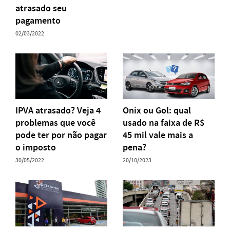
atrasado seu
pagamento
02/03/2022
IPVA atrasado? Veja 4
Onix ou Gol: qual
problemas que você
usado na faixa de R$
pode ter por não pagar
45 mil vale mais a
o imposto
pena?
30/05/2022
20/10/2023