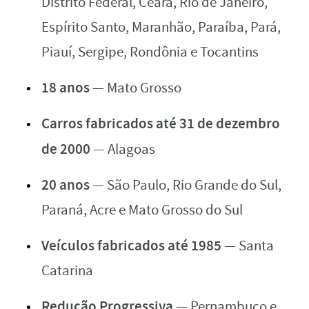
Distrito Federal, Ceará, Rio de Janeiro,
Espírito Santo, Maranhão, Paraíba, Pará,
Piauí, Sergipe, Rondônia e Tocantins
18 anos
— Mato Grosso
Carros fabricados até 31 de dezembro
de 2000
— Alagoas
20 anos
— São Paulo, Rio Grande do Sul,
Paraná, Acre e Mato Grosso do Sul
Veículos fabricados até 1985
— Santa
Catarina
Redução Progressiva
— Pernambuco e