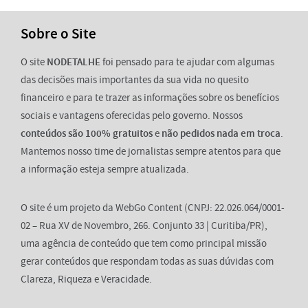
Sobre o Site
O site
NODETALHE
foi pensado para te ajudar com algumas
das decisões mais importantes da sua vida no quesito
financeiro e para te trazer as informações sobre os benefícios
sociais e vantagens oferecidas pelo governo. Nossos
conteúdos são 100% gratuitos
e
não pedidos nada em troca
.
Mantemos nosso time de jornalistas sempre atentos para que
a informação esteja sempre atualizada.
O site é um projeto da WebGo Content (CNPJ: 22.026.064/0001-
02 – Rua XV de Novembro, 266. Conjunto 33 | Curitiba/PR),
uma agência de conteúdo que tem como principal missão
gerar conteúdos que respondam todas as suas dúvidas com
Clareza, Riqueza e Veracidade.