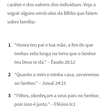
caráter e dos valores dos indivíduos. Veja a
seguir alguns versículos da Bíblia que falam
sobre família:
“Honra teu pai e tua mãe, a fim de que
tenhas vida longa na terra que o Senhor
teu Deus te dá.” – Êxodo 20:12
“Quanto a mim e minha casa, serviremos
ao Senhor.” – Josué 24:15
“Filhos, obedeçam a seus pais no Senhor,
pois isso é justo.” – Efésios 6:1