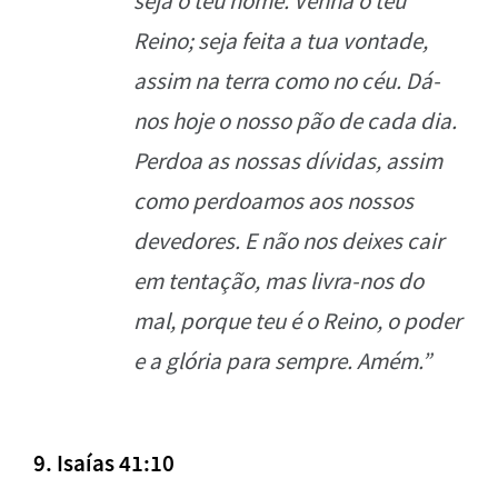
seja o teu nome. Venha o teu
Reino; seja feita a tua vontade,
assim na terra como no céu. Dá-
nos hoje o nosso pão de cada dia.
Perdoa as nossas dívidas, assim
como perdoamos aos nossos
devedores. E não nos deixes cair
em tentação, mas livra-nos do
mal, porque teu é o Reino, o poder
e a glória para sempre. Amém.”
9. Isaías 41:10