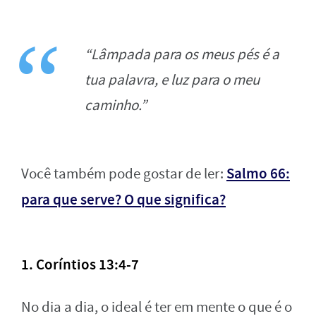
“Lâmpada para os meus pés é a
tua palavra, e luz para o meu
caminho.”
Salmo 66:
Você também pode gostar de ler:
para que serve? O que significa?
1. Coríntios 13:4-7
No dia a dia, o ideal é ter em mente o que é o