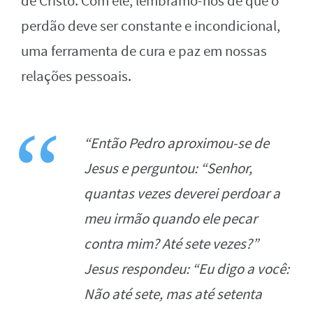
de Cristo. Com ele, lembramo-nos de que o
perdão deve ser constante e incondicional,
uma ferramenta de cura e paz em nossas
relações pessoais.
“Então Pedro aproximou-se de
Jesus e perguntou: “Senhor,
quantas vezes deverei perdoar a
meu irmão quando ele pecar
contra mim? Até sete vezes?”
Jesus respondeu: “Eu digo a você:
Não até sete, mas até setenta