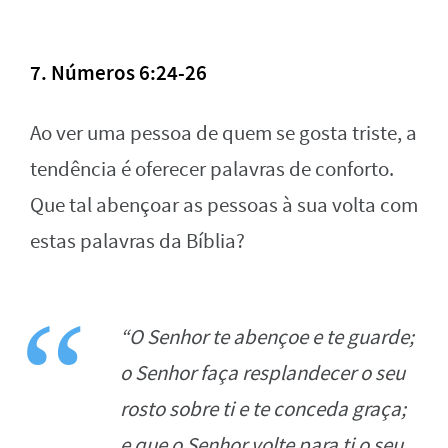
7. Números 6:24-26
Ao ver uma pessoa de quem se gosta triste, a
tendência é oferecer palavras de conforto.
Que tal abençoar as pessoas à sua volta com
estas palavras da Bíblia?
“O Senhor te abençoe e te guarde;
o Senhor faça resplandecer o seu
rosto sobre ti e te conceda graça;
e que o Senhor volte para ti o seu