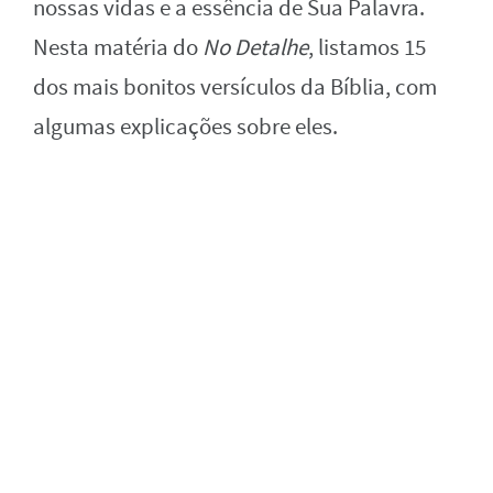
nossas vidas e a essência de Sua Palavra.
Nesta matéria do
No Detalhe
, listamos 15
dos mais bonitos versículos da Bíblia, com
algumas explicações sobre eles.