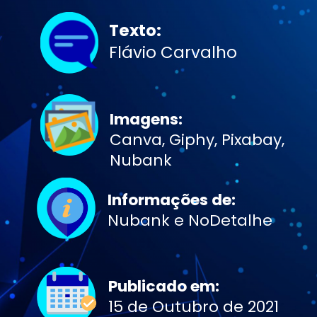
Texto:
Flávio Carvalho
Imagens:
Canva, Giphy, Pixabay,
Nubank
Informações de:
Nubank e NoDetalhe
Publicado em:
15 de Outubro de 2021