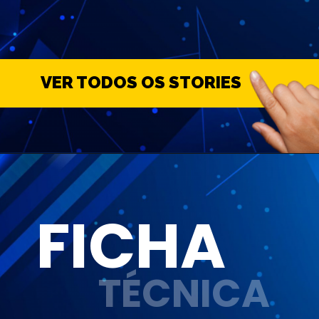
CONFERIR
VER TODOS OS STORIES
FICHA
TÉCNICA