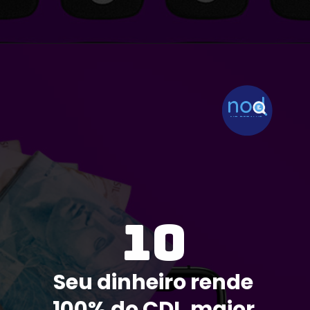
10
Seu dinheiro rende 
100% do CDI, maior 