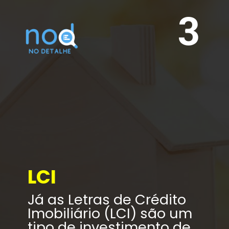
3
LCI
Já as Letras de Crédito 
Imobiliário (LCI) são um 
tipo de investimento de 