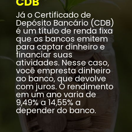
CDB
Já o Certificado de 
Depósito Bancário (CDB) 
é um título de renda fixa 
que os bancos emitem 
para captar dinheiro e 
financiar suas 
atividades. Nesse caso, 
você empresta dinheiro 
ao banco, que devolve 
com juros. O rendimento 
em um ano varia de 
9,49% a 14,55% a 
depender do banco.