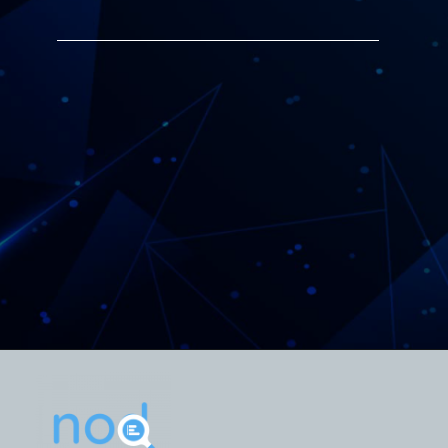
Alexandre Garcia Peres
19 de maio de 2022