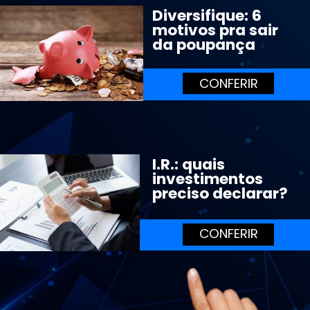
Diversifique: 6 
motivos pra sair 
da poupança 
CONFERIR
I.R.: quais 
investimentos 
preciso declarar?
CONFERIR