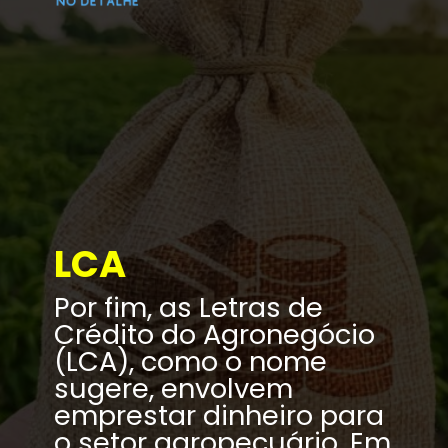
LCA
Por fim, as Letras de 
Crédito do Agronegócio 
(LCA), como o nome 
sugere, envolvem 
emprestar dinheiro para 
o setor agropecuário. Em 