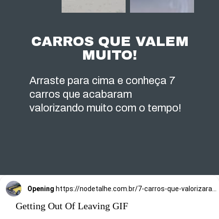
CARROS QUE VALEM
MUITO!
Arraste para cima e conheça 7
carros que acabaram
valorizando muito com o tempo!
Opening
https://nodetalhe.com.br/7-carros-que-valorizaram-com-o-tempo-o-3o-vale-uma-fortuna/
Getting Out Of Leaving GIF