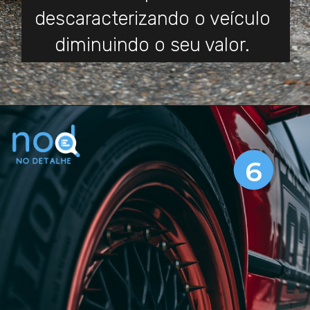
descaracterizando o veículo
diminuindo o seu valor.
6