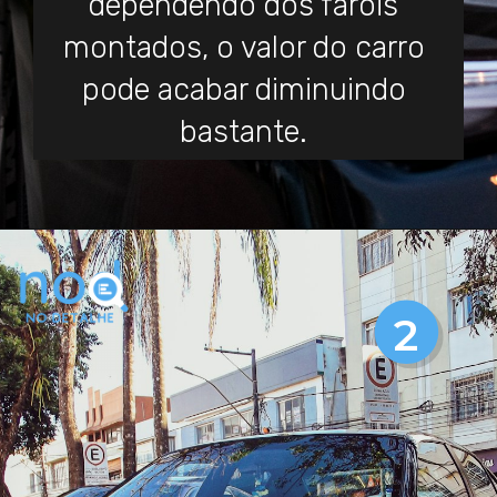
dependendo dos faróis
montados, o valor do carro
pode acabar diminuindo
bastante.
2