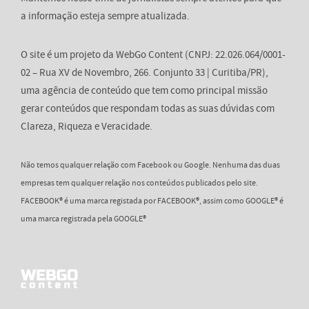
a informação esteja sempre atualizada.
O site é um projeto da WebGo Content (CNPJ: 22.026.064/0001-
02 – Rua XV de Novembro, 266. Conjunto 33 | Curitiba/PR),
uma agência de conteúdo que tem como principal missão
gerar conteúdos que respondam todas as suas dúvidas com
Clareza, Riqueza e Veracidade.
Não temos qualquer relação com Facebook ou Google. Nenhuma das duas
empresas tem qualquer relação nos conteúdos publicados pelo site.
FACEBOOK® é uma marca registada por FACEBOOK®, assim como GOOGLE® é
uma marca registrada pela GOOGLE®