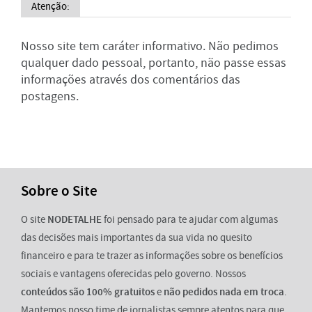
Atenção:
Nosso site tem caráter informativo. Não pedimos
qualquer dado pessoal, portanto, não passe essas
informações através dos comentários das
postagens.
Sobre o Site
O site
NODETALHE
foi pensado para te ajudar com algumas
das decisões mais importantes da sua vida no quesito
financeiro e para te trazer as informações sobre os benefícios
sociais e vantagens oferecidas pelo governo. Nossos
conteúdos são 100% gratuitos
e
não pedidos nada em troca
.
Mantemos nosso time de jornalistas sempre atentos para que