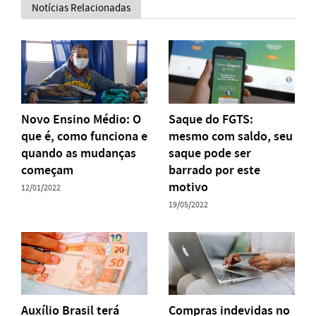
Notícias Relacionadas
Novo Ensino Médio: O
Saque do FGTS:
que é, como funciona e
mesmo com saldo, seu
quando as mudanças
saque pode ser
começam
barrado por este
motivo
12/01/2022
19/05/2022
Auxílio Brasil terá
Compras indevidas no