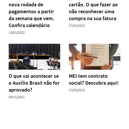
nova rodada de
cartão. O que fazer ao
pagamentos a partir
não reconhecer uma
da semana que vem.
compra na sua fatura
Confira calendário
27/01/2022
13/01/2022
O que vai acontecer se
MEI tem contrato
o Auxílio Brasil não for
social? Descubra aqui!
aprovado?
27/05/2022
09/11/2021