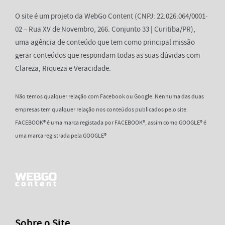
O site é um projeto da WebGo Content (CNPJ: 22.026.064/0001-
02 – Rua XV de Novembro, 266. Conjunto 33 | Curitiba/PR),
uma agência de conteúdo que tem como principal missão
gerar conteúdos que respondam todas as suas dúvidas com
Clareza, Riqueza e Veracidade.
Não temos qualquer relação com Facebook ou Google. Nenhuma das duas
empresas tem qualquer relação nos conteúdos publicados pelo site.
FACEBOOK® é uma marca registada por FACEBOOK®, assim como GOOGLE® é
uma marca registrada pela GOOGLE®
Sobre o Site