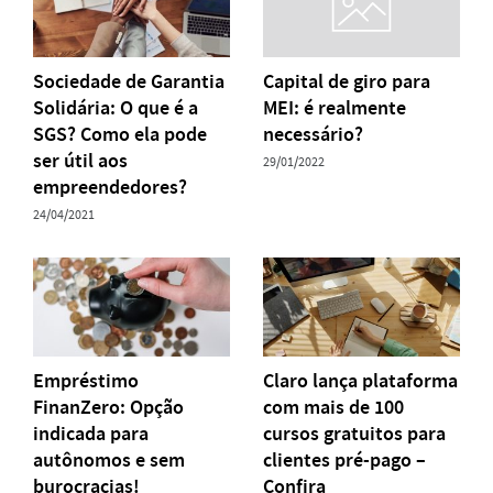
Sociedade de Garantia
Capital de giro para
Solidária: O que é a
MEI: é realmente
SGS? Como ela pode
necessário?
ser útil aos
29/01/2022
empreendedores?
24/04/2021
Empréstimo
Claro lança plataforma
FinanZero: Opção
com mais de 100
indicada para
cursos gratuitos para
autônomos e sem
clientes pré-pago –
burocracias!
Confira