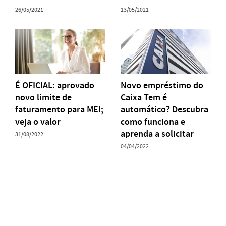
26/05/2021
13/05/2021
É OFICIAL: aprovado
Novo empréstimo do
novo limite de
Caixa Tem é
faturamento para MEI;
automático? Descubra
veja o valor
como funciona e
aprenda a solicitar
31/08/2022
04/04/2022