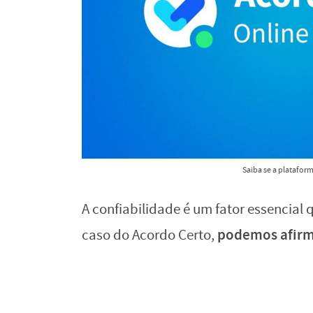
Saiba se a platafor
A confiabilidade é um fator essencial
podemos afirma
caso do Acordo Certo,