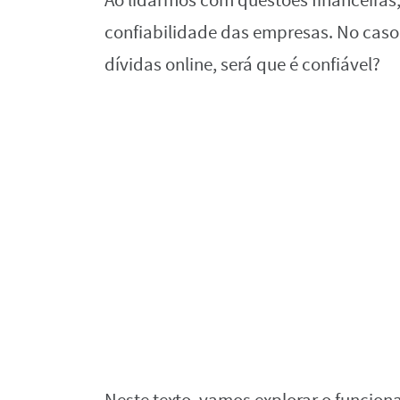
Ao lidarmos com questões financeiras,
confiabilidade das empresas. No caso
dívidas online, será que é confiável?