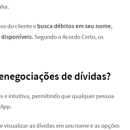
nha.
busca débitos em seu nome,
os do cliente e
 disponíveis.
Segundo o Acordo Certo, os
enegociações de dívidas?
s e intuitiva, permitindo que qualquer pessoa
sApp.
de visualizar as dívidas em seu nome e as opções