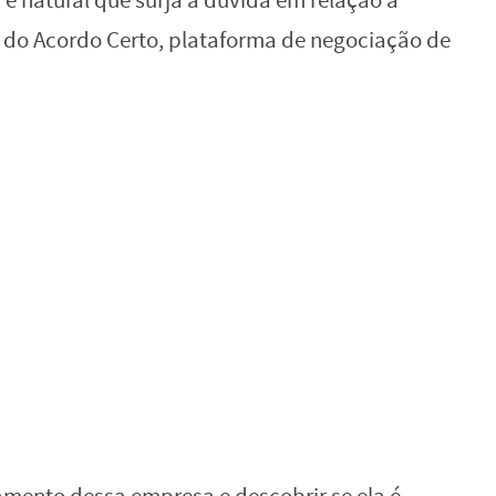
 é natural que surja a dúvida em relação à
 do Acordo Certo, plataforma de negociação de