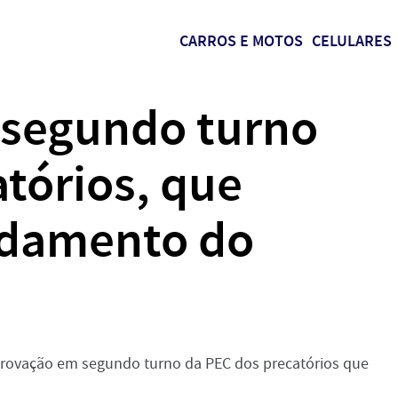
CARROS E MOTOS
CELULARES
segundo turno
tórios, que
ndamento do
.
aprovação em segundo turno da PEC dos precatórios que