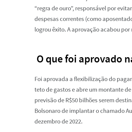
“regra de ouro”, responsável por evi
despesas correntes (como aposentador
logrou êxito. A aprovação acabou por re
O que foi aprovado n
Foi aprovada a flexibilização do pagam
teto de gastos e abre um montante de 
previsão de R$50 bilhões serem desti
Bolsonaro de implantar o chamado Auxí
dezembro de 2022.