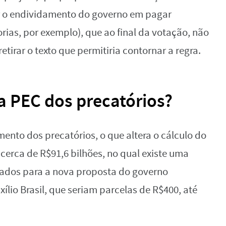
tar o endividamento do governo em pagar
ias, por exemplo), que ao final da votação, não
tirar o texto que permitiria contornar a regra.
a PEC dos precatórios?
ento dos precatórios, o que altera o cálculo do
cerca de R$91,6 bilhões, no qual existe uma
nados para a nova proposta do governo
lio Brasil, que seriam parcelas de R$400, até