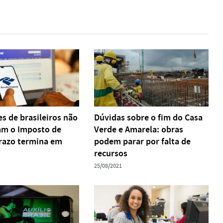
s de brasileiros não
Dúvidas sobre o fim do Casa
am o Imposto de
Verde e Amarela: obras
razo termina em
podem parar por falta de
recursos
25/08/2021