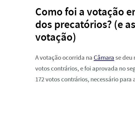
Como foi a votação 
dos precatórios? (e a
votação)
A votação ocorrida na
Câmara
se deu 
votos contrários, e foi aprovada no s
172 votos contrários, necessário par