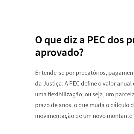
O que diz a PEC dos pr
aprovado?
Entende-se por precatórios, pagament
da Justiça. A PEC define o valor anua
uma flexibilização, ou seja, um parc
prazo de anos, o que muda o cálculo d
movimentação de um novo montante 