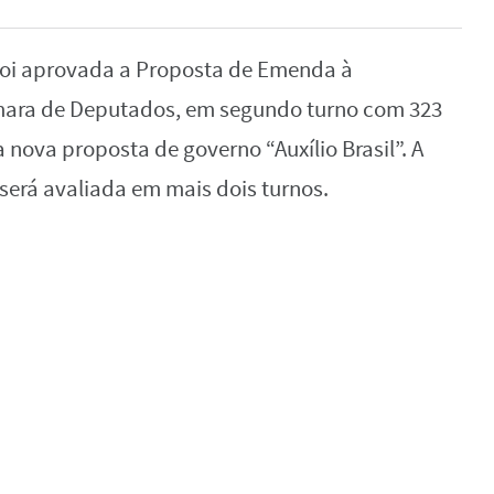
 foi aprovada a Proposta de Emenda à
âmara de Deputados, em segundo turno com 323
a nova proposta de governo “Auxílio Brasil”. A
será avaliada em mais dois turnos.