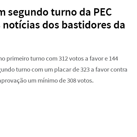
em segundo turno da PEC
s notícias dos bastidores da
no primeiro turno com 312 votos a favor e 144
egundo turno com um placar de 323 a favor contra
a aprovação um mínimo de 308 votos.