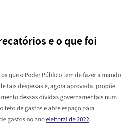
ecatórios e o que foi
os que o Poder Público tem de fazer a mando
l de tais despesas e, agora aprovada, propõe
elamento dessas dívidas governamentais num
o teto de gastos e abre espaço para
de gastos no ano
eleitoral de 2022
.