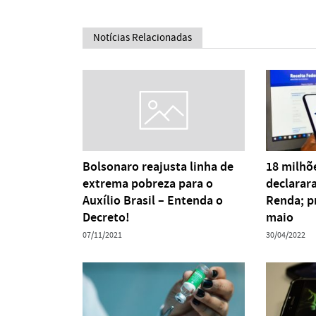
Notícias Relacionadas
Bolsonaro reajusta linha de
18 milhõe
extrema pobreza para o
declarar
Auxílio Brasil – Entenda o
Renda; p
Decreto!
maio
07/11/2021
30/04/2022