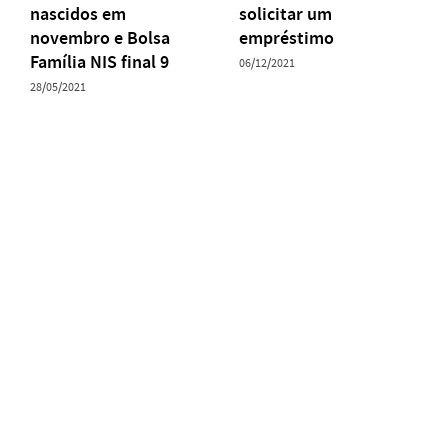
nascidos em
solicitar um
novembro e Bolsa
empréstimo
Família NIS final 9
06/12/2021
28/05/2021