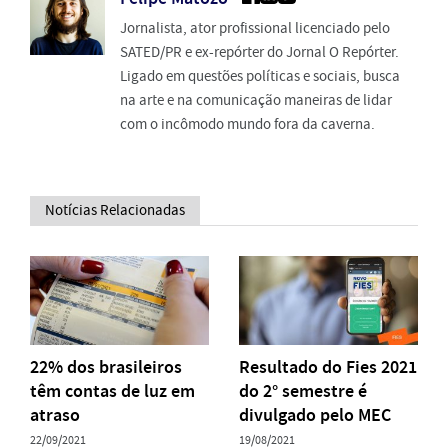
Jornalista, ator profissional licenciado pelo
SATED/PR e ex-repórter do Jornal O Repórter.
Ligado em questões políticas e sociais, busca
na arte e na comunicação maneiras de lidar
com o incômodo mundo fora da caverna.
Notícias Relacionadas
22% dos brasileiros
Resultado do Fies 2021
têm contas de luz em
do 2° semestre é
atraso
divulgado pelo MEC
22/09/2021
19/08/2021