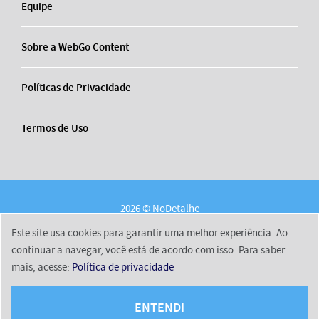
Equipe
Sobre a WebGo Content
Políticas de Privacidade
Termos de Uso
2026 © NoDetalhe
Conheça o NoDetalhe
Contato
Equipe
Este site usa cookies para garantir uma melhor experiência. Ao
Sobre a WebGo Content
Políticas de Privacidade
continuar a navegar, você está de acordo com isso. Para saber
mais, acesse:
Política de privacidade
Termos de Uso
ENTENDI