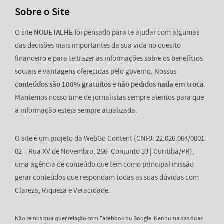
Sobre o Site
O site
NODETALHE
foi pensado para te ajudar com algumas
das decisões mais importantes da sua vida no quesito
financeiro e para te trazer as informações sobre os benefícios
sociais e vantagens oferecidas pelo governo. Nossos
conteúdos são 100% gratuitos
e
não pedidos nada em troca
.
Mantemos nosso time de jornalistas sempre atentos para que
a informação esteja sempre atualizada.
O site é um projeto da WebGo Content (CNPJ: 22.026.064/0001-
02 – Rua XV de Novembro, 266. Conjunto 33 | Curitiba/PR),
uma agência de conteúdo que tem como principal missão
gerar conteúdos que respondam todas as suas dúvidas com
Clareza, Riqueza e Veracidade.
Não temos qualquer relação com Facebook ou Google. Nenhuma das duas