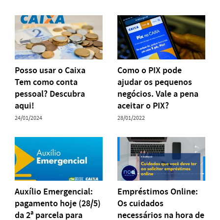
Posso usar o Caixa
Como o PIX pode
Tem como conta
ajudar os pequenos
pessoal? Descubra
negócios. Vale a pena
aqui!
aceitar o PIX?
24/01/2024
28/01/2022
Auxílio Emergencial:
Empréstimos Online:
pagamento hoje (28/5)
Os cuidados
da 2ª parcela para
necessários na hora de