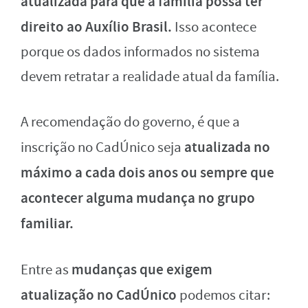
atualizada para que a família possa ter
direito ao Auxílio Brasil.
Isso acontece
porque os dados informados no sistema
devem retratar a realidade atual da família.
A recomendação do governo, é que a
atualizada no
inscrição no CadÚnico seja
máximo a cada dois anos ou sempre que
acontecer alguma mudança no grupo
familiar.
mudanças que exigem
Entre as
atualização no CadÚnico
podemos citar: