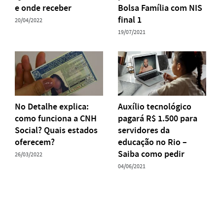
e onde receber
Bolsa Família com NIS
final 1
20/04/2022
19/07/2021
No Detalhe explica:
Auxílio tecnológico
como funciona a CNH
pagará R$ 1.500 para
Social? Quais estados
servidores da
oferecem?
educação no Rio –
Saiba como pedir
26/03/2022
04/06/2021