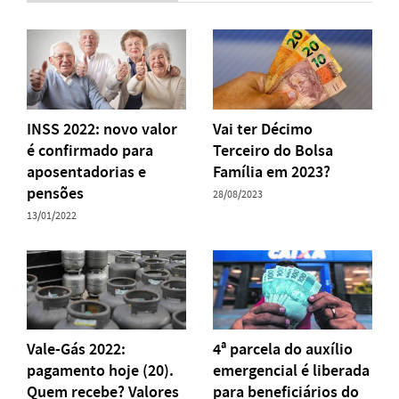
INSS 2022: novo valor
Vai ter Décimo
é confirmado para
Terceiro do Bolsa
aposentadorias e
Família em 2023?
pensões
28/08/2023
13/01/2022
Vale-Gás 2022:
4ª parcela do auxílio
pagamento hoje (20).
emergencial é liberada
Quem recebe? Valores
para beneficiários do