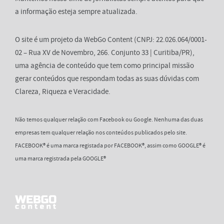
a informação esteja sempre atualizada.
O site é um projeto da WebGo Content (CNPJ: 22.026.064/0001-
02 – Rua XV de Novembro, 266. Conjunto 33 | Curitiba/PR),
uma agência de conteúdo que tem como principal missão
gerar conteúdos que respondam todas as suas dúvidas com
Clareza, Riqueza e Veracidade.
Não temos qualquer relação com Facebook ou Google. Nenhuma das duas
empresas tem qualquer relação nos conteúdos publicados pelo site.
FACEBOOK® é uma marca registada por FACEBOOK®, assim como GOOGLE® é
uma marca registrada pela GOOGLE®