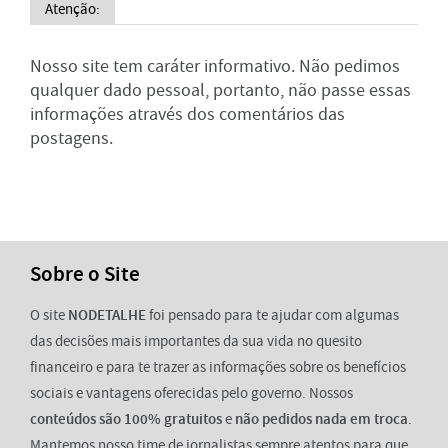
Atenção:
Nosso site tem caráter informativo. Não pedimos
qualquer dado pessoal, portanto, não passe essas
informações através dos comentários das
postagens.
Sobre o Site
O site
NODETALHE
foi pensado para te ajudar com algumas
das decisões mais importantes da sua vida no quesito
financeiro e para te trazer as informações sobre os benefícios
sociais e vantagens oferecidas pelo governo. Nossos
conteúdos são 100% gratuitos
e
não pedidos nada em troca
.
Mantemos nosso time de jornalistas sempre atentos para que