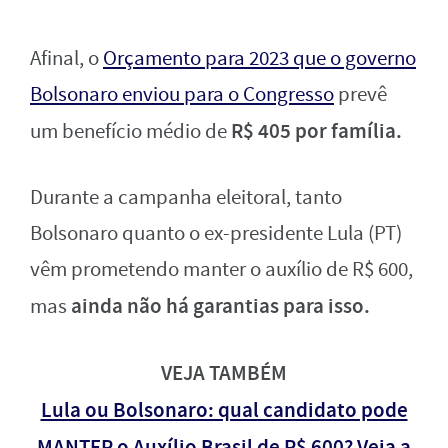
Afinal, o
Orçamento para 2023 que o governo
Bolsonaro enviou para o Congresso
prevê
R$ 405 por família.
um benefício médio de
Durante a campanha eleitoral, tanto
Bolsonaro quanto o ex-presidente Lula (PT)
vêm prometendo manter o auxílio de R$ 600,
ainda não há garantias para isso.
mas
VEJA TAMBÉM
Lula ou Bolsonaro: qual candidato pode
MANTER o Auxílio Brasil de R$ 600? Veja a