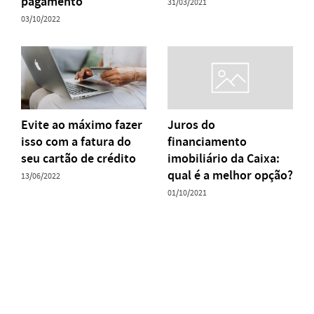
pagamento
31/03/2021
03/10/2022
Evite ao máximo fazer
Juros do
isso com a fatura do
financiamento
seu cartão de crédito
imobiliário da Caixa:
qual é a melhor opção?
13/06/2022
01/10/2021