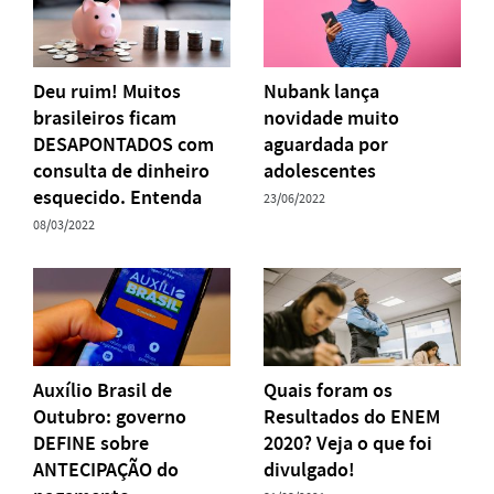
Deu ruim! Muitos
Nubank lança
brasileiros ficam
novidade muito
DESAPONTADOS com
aguardada por
consulta de dinheiro
adolescentes
esquecido. Entenda
23/06/2022
08/03/2022
Auxílio Brasil de
Quais foram os
Outubro: governo
Resultados do ENEM
DEFINE sobre
2020? Veja o que foi
ANTECIPAÇÃO do
divulgado!