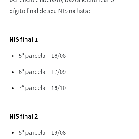
dígito final de seu NIS na lista:
NIS final 1
5ª parcela – 18/08
6ª parcela – 17/09
7ª parcela – 18/10
NIS final 2
5ª parcela – 19/08