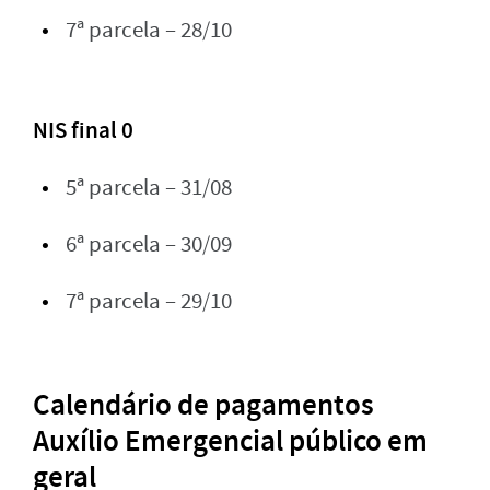
7ª parcela – 28/10
NIS final 0
5ª parcela – 31/08
6ª parcela – 30/09
7ª parcela – 29/10
Calendário de pagamentos
Auxílio Emergencial público em
geral