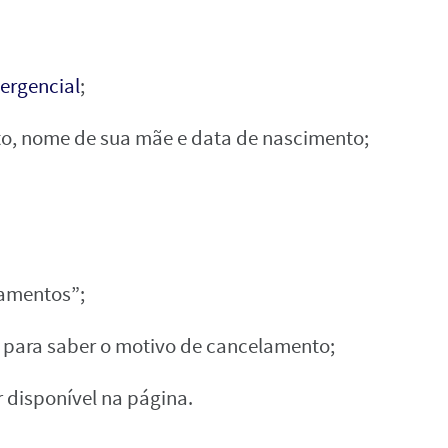
mergencial
;
o, nome de sua mãe e data de nascimento;
gamentos”;
s para saber o motivo de cancelamento;
r disponível na página.