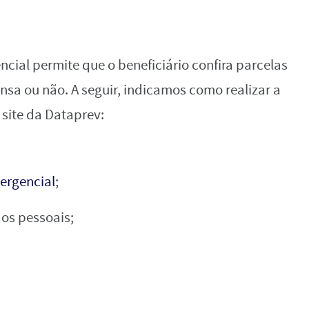
ncial permite que o beneficiário confira parcelas
ensa ou não. A seguir, indicamos como realizar a
 site da Dataprev:
mergencial
;
os pessoais;