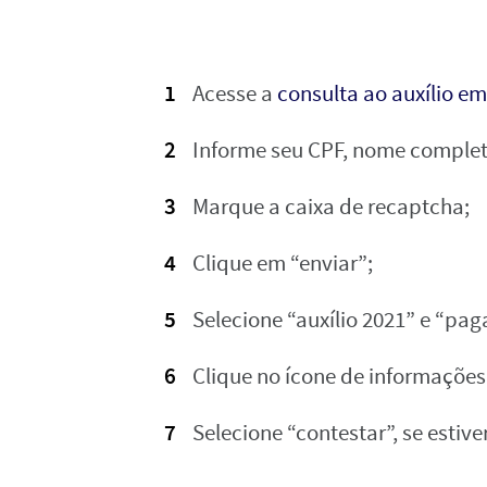
Acesse a
consulta ao auxílio e
Informe seu CPF, nome complet
Marque a caixa de recaptcha;
Clique em “enviar”;
Selecione “auxílio 2021” e “pa
Clique no ícone de informaçõe
Selecione “contestar”, se estive