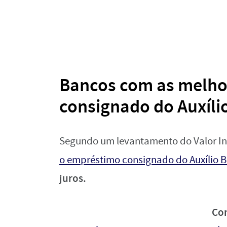
Bancos com as melhor
consignado do Auxílio
Segundo um levantamento do Valor In
o empréstimo consignado do Auxílio Br
juros.
Co