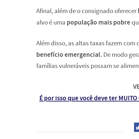
Afinal, além de o consignado oferecer
população mais pobre
alvo é uma
qu
Além disso, as altas taxas fazem com
benefício emergencial.
De modo geral,
famílias vulneráveis possam se alimen
V
É por isso que você deve ter MUIT