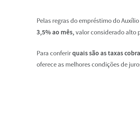
Pelas regras do empréstimo do Auxílio
3,5% ao mês,
valor considerado alto p
quais são as taxas cobr
Para conferir
oferece as melhores condições de jur