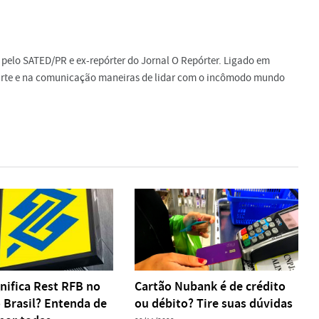
do pelo SATED/PR e ex-repórter do Jornal O Repórter. Ligado em
a arte e na comunicação maneiras de lidar com o incômodo mundo
nifica Rest RFB no
Cartão Nubank é de crédito
 Brasil? Entenda de
ou débito? Tire suas dúvidas