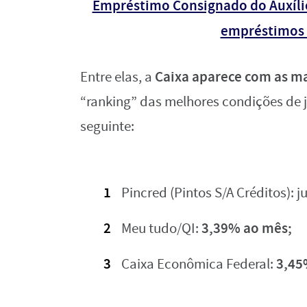
Empréstimo Consignado do Auxílio
empréstimos 
Caixa aparece com as ma
Entre elas, a
“ranking” das melhores condições de j
seguinte:
Pincred (Pintos S/A Créditos): j
3,39% ao mês;
Meu tudo/QI:
3,45
Caixa Econômica Federal: