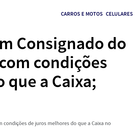
CARROS E MOTOS
CELULARES
am Consignado do
l com condições
que a Caixa;
em condições de juros melhores do que a Caixa no