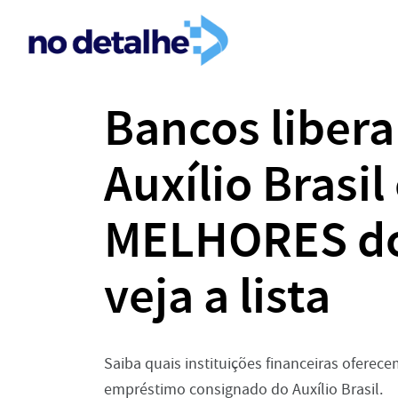
Bancos liber
Auxílio Brasi
MELHORES do 
veja a lista
Saiba quais instituições financeiras oferec
empréstimo consignado do Auxílio Brasil.