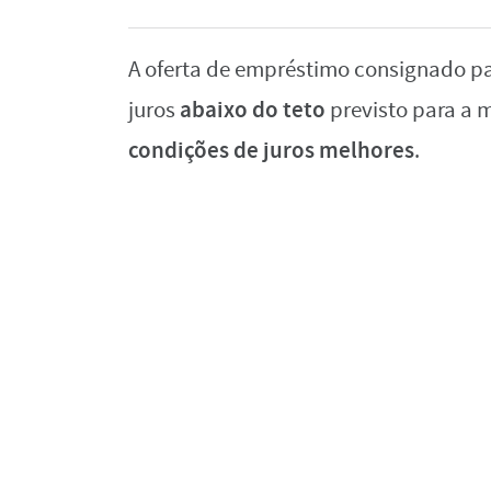
A oferta de empréstimo consignado par
abaixo do teto
juros
previsto para a
condições de juros melhores
.