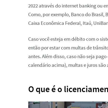
2022 através do internet banking ou 
Como, por exemplo, Banco do Brasil, 
Caixa Econômica Federal, Itaú, UniBa
Caso você esteja em débito com o sist
então por estar com multas de trânsi
antes. Além disso, caso não seja pago
calendário acima), multas e juros são
O que é o licenciame