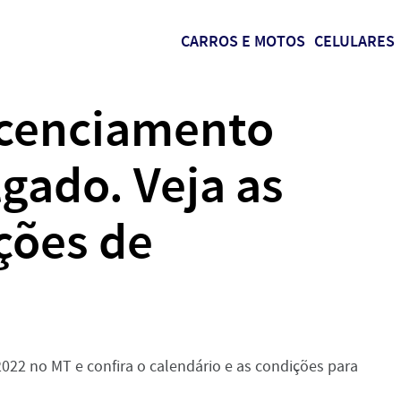
CARROS E MOTOS
CELULARES
icenciamento
gado. Veja as
ções de
022 no MT e confira o calendário e as condições para