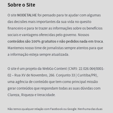
Sobre o Site
O site
NODETALHE
foi pensado para te ajudar com algumas
das decisões mais importantes da sua vida no quesito
financeiro e para te trazer as informações sobre os benefícios
sociais e vantagens oferecidas pelo governo. Nossos
conteúdos são 100% gratuitos
e
não pedidos nada em troca
.
Mantemos nosso time de jornalistas sempre atentos para que
a informação esteja sempre atualizada.
O site é um projeto da WebGo Content (CNPJ: 22.026.064/0001-
02 – Rua XV de Novembro, 266. Conjunto 33 | Curitiba/PR),
uma agência de conteúdo que tem como principal missão
gerar conteúdos que respondam todas as suas dúvidas com
Clareza, Riqueza e Veracidade.
Não temos qualquer relação com Facebook ou Google. Nenhuma das duas