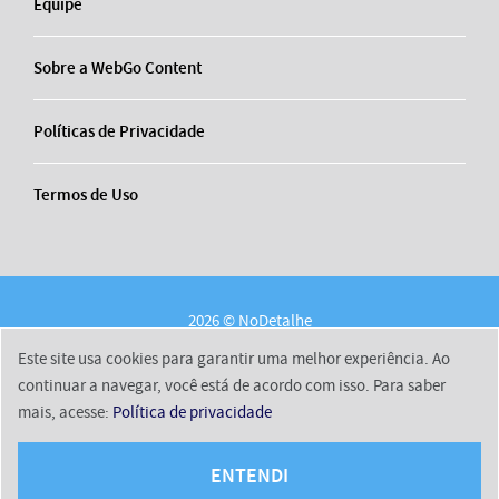
Equipe
Sobre a WebGo Content
Políticas de Privacidade
Termos de Uso
2026 © NoDetalhe
Conheça o NoDetalhe
Contato
Equipe
Este site usa cookies para garantir uma melhor experiência. Ao
Sobre a WebGo Content
Políticas de Privacidade
continuar a navegar, você está de acordo com isso. Para saber
mais, acesse:
Política de privacidade
Termos de Uso
ENTENDI