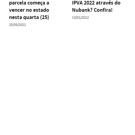
parcela começa a
IPVA 2022 através do
vencer no estado
Nubank? Confira!
nesta quarta (25)
13/01/2022
25/05/2022