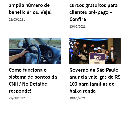
amplia número de
cursos gratuitos para
beneficiários. Veja!
clientes pré-pago –
Confira
22/03/2021
13/05/2021
Como funciona o
Governo de São Paulo
sistema de pontos da
anuncia vale-gás de R$
CNH? No Detalhe
100 para famílias de
responde!
baixa renda
22/06/2022
18/06/2021