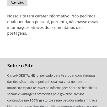
Atenção:
Nosso site tem caráter informativo. Não pedimos
qualquer dado pessoal, portanto, não passe essas
informações através dos comentários das
postagens.
Sobre o Site
O site
NODETALHE
foi pensado para te ajudar com algumas
das decisões mais importantes da sua vida no quesito
financeiro e para te trazer as informações sobre os benefícios
sociais e vantagens oferecidas pelo governo. Nossos
conteúdos são 100% gratuitos
e
não pedidos nada em troca
.
Mantemos nosso time de jornalistas sempre atentos para que