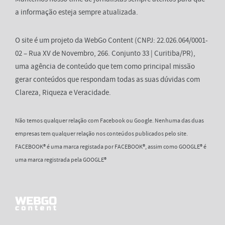
a informação esteja sempre atualizada.
O site é um projeto da WebGo Content (CNPJ: 22.026.064/0001-
02 – Rua XV de Novembro, 266. Conjunto 33 | Curitiba/PR),
uma agência de conteúdo que tem como principal missão
gerar conteúdos que respondam todas as suas dúvidas com
Clareza, Riqueza e Veracidade.
Não temos qualquer relação com Facebook ou Google. Nenhuma das duas
empresas tem qualquer relação nos conteúdos publicados pelo site.
FACEBOOK® é uma marca registada por FACEBOOK®, assim como GOOGLE® é
uma marca registrada pela GOOGLE®