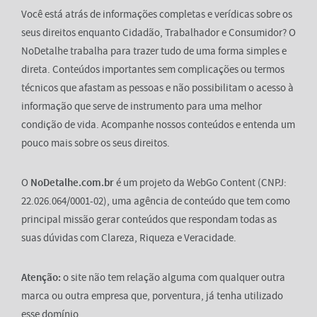
Você está atrás de informações completas e verídicas sobre os
seus direitos enquanto Cidadão, Trabalhador e Consumidor? O
NoDetalhe trabalha para trazer tudo de uma forma simples e
direta. Conteúdos importantes sem complicações ou termos
técnicos que afastam as pessoas e não possibilitam o acesso à
informação que serve de instrumento para uma melhor
condição de vida. Acompanhe nossos conteúdos e entenda um
pouco mais sobre os seus direitos.
O
NoDetalhe.com.br
é um projeto da WebGo Content (CNPJ:
22.026.064/0001-02), uma agência de conteúdo que tem como
principal missão gerar conteúdos que respondam todas as
suas dúvidas com Clareza, Riqueza e Veracidade.
Atenção:
o site não tem relação alguma com qualquer outra
marca ou outra empresa que, porventura, já tenha utilizado
esse domínio.