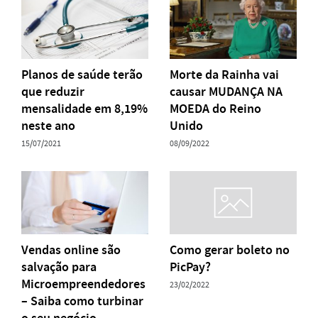
Planos de saúde terão
Morte da Rainha vai
que reduzir
causar MUDANÇA NA
mensalidade em 8,19%
MOEDA do Reino
neste ano
Unido
15/07/2021
08/09/2022
Vendas online são
Como gerar boleto no
salvação para
PicPay?
Microempreendedores
23/02/2022
– Saiba como turbinar