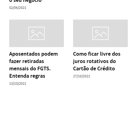
o seu negócio
02/06/2021
Aposentados podem
Como ficar livre dos
fazer retiradas
juros rotativos do
mensais do FGTS.
Cartão de Crédito
Entenda regras
27/10/2021
13/10/2021