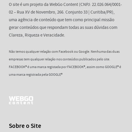
O site é um projeto da WebGo Content (CNPJ: 22.026.064/0001-
02 – Rua XV de Novembro, 266. Conjunto 33 | Curitiba/PR),
uma agência de conteúdo que tem como principal missão
gerar conteúdos que respondam todas as suas dúvidas com
Clareza, Riqueza e Veracidade.
Não temos qualquer relação com Facebook ou Google. Nenhuma das duas
empresas tem qualquer relação nos conteúdos publicados pelo site.
FACEBOOK® é uma marca registada por FACEBOOK®, assim como GOOGLE® é
uma marca registrada pela GOOGLE®
Sobre o Site