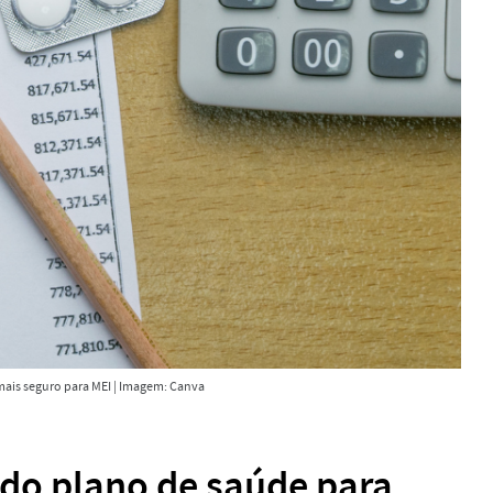
mais seguro para MEI | Imagem: Canva
 do plano de saúde para