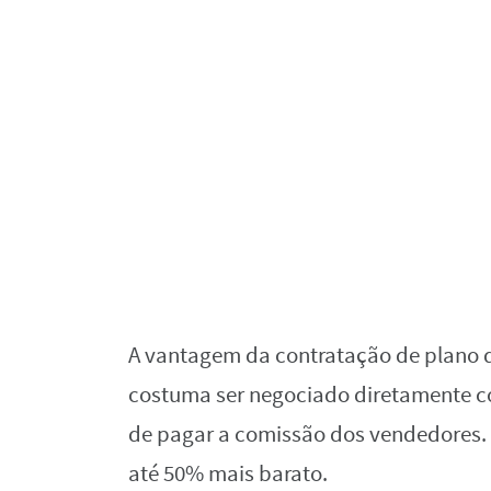
A vantagem da contratação de plano 
costuma ser negociado diretamente c
de pagar a comissão dos vendedores. 
até 50% mais barato.