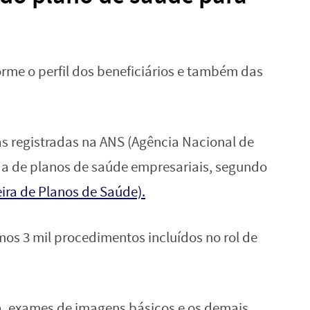
rme o perfil dos beneficiários e também das
s registradas na ANS (Agência Nacional de
a de planos de saúde empresariais, segundo
ira de Planos de Saúde).
s 3 mil procedimentos incluídos no rol de
na, exames de imagens básicos e os demais