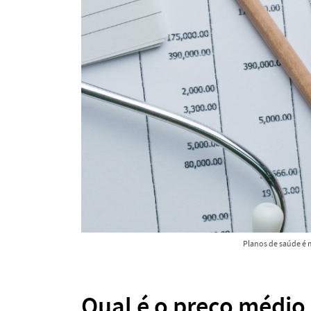
Planos de saúde é 
Qual é o preço médio