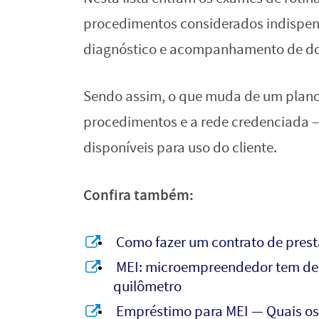
procedimentos considerados indispens
diagnóstico e acompanhamento de d
Sendo assim, o que muda de um plano 
procedimentos e a rede credenciada – i
disponíveis para uso do cliente.
Confira também:
Como fazer um contrato de prest
MEI: microempreendedor tem des
quilômetro
Empréstimo para MEI — Quais os