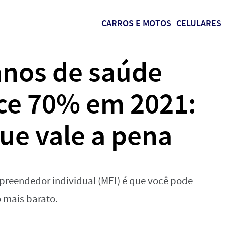
CARROS E MOTOS
CELULARES
anos de saúde
sce 70% em 2021:
ue vale a pena
reendedor individual (MEI) é que você pode
 mais barato.