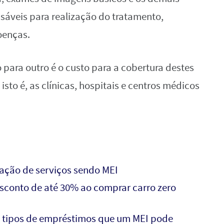
áveis para realização do tratamento,
oenças.
para outro é o custo para a cobertura destes
sto é, as clínicas, hospitais e centros médicos
ação de serviços sendo MEI
conto de até 30% ao comprar carro zero
 tipos de empréstimos que um MEI pode