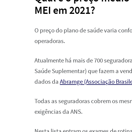
MEI em 2021?
O preço do plano de saúde varia confo
operadoras.
Atualmente há mais de 700 seguradora
Saúde Suplementar) que fazem a vend
dados da
Abramge (Associação Brasile
Todas as seguradoras cobrem os mesmo
exigências da ANS.
Nesta lista entram os exames de roti