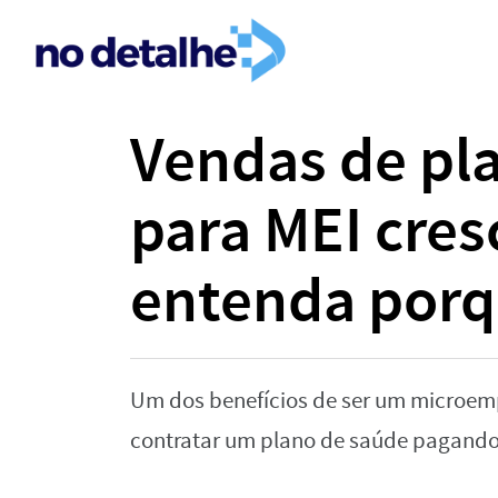
Vendas de pl
para MEI cre
entenda porq
Um dos benefícios de ser um microemp
contratar um plano de saúde pagando