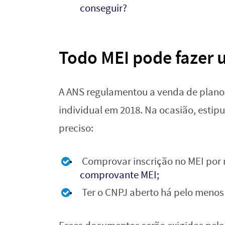
conseguir?
Todo MEI pode fazer 
A ANS regulamentou a venda de planos
individual em 2018. Na ocasião, estip
preciso:
Comprovar inscrição no MEI por m
comprovante MEI;
Ter o CNPJ aberto há pelo menos 