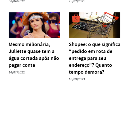
08/04/2022
25/02/2021
Mesmo milionária,
Shopee: o que significa
Juliette quase tem a
“pedido em rota de
água cortada após não
entrega para seu
pagar conta
endereço”? Quanto
tempo demora?
14/07/2022
16/09/2023