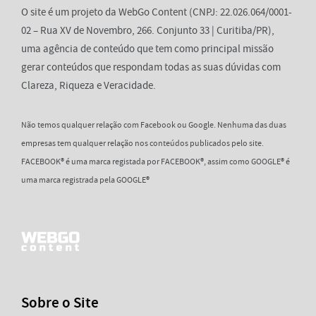
O site é um projeto da WebGo Content (CNPJ: 22.026.064/0001-
02 – Rua XV de Novembro, 266. Conjunto 33 | Curitiba/PR),
uma agência de conteúdo que tem como principal missão
gerar conteúdos que respondam todas as suas dúvidas com
Clareza, Riqueza e Veracidade.
Não temos qualquer relação com Facebook ou Google. Nenhuma das duas
empresas tem qualquer relação nos conteúdos publicados pelo site.
FACEBOOK® é uma marca registada por FACEBOOK®, assim como GOOGLE® é
uma marca registrada pela GOOGLE®
Sobre o Site