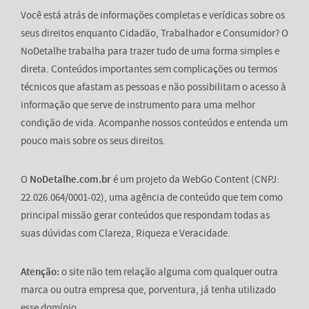
Você está atrás de informações completas e verídicas sobre os
seus direitos enquanto Cidadão, Trabalhador e Consumidor? O
NoDetalhe trabalha para trazer tudo de uma forma simples e
direta. Conteúdos importantes sem complicações ou termos
técnicos que afastam as pessoas e não possibilitam o acesso à
informação que serve de instrumento para uma melhor
condição de vida. Acompanhe nossos conteúdos e entenda um
pouco mais sobre os seus direitos.
O
NoDetalhe.com.br
é um projeto da WebGo Content (CNPJ:
22.026.064/0001-02), uma agência de conteúdo que tem como
principal missão gerar conteúdos que respondam todas as
suas dúvidas com Clareza, Riqueza e Veracidade.
Atenção:
o site não tem relação alguma com qualquer outra
marca ou outra empresa que, porventura, já tenha utilizado
esse domínio.