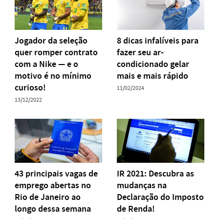
Jogador da seleção
8 dicas infalíveis para
quer romper contrato
fazer seu ar-
com a Nike — e o
condicionado gelar
motivo é no mínimo
mais e mais rápido
curioso!
11/02/2024
13/12/2022
43 principais vagas de
IR 2021: Descubra as
emprego abertas no
mudanças na
Rio de Janeiro ao
Declaração do Imposto
longo dessa semana
de Renda!