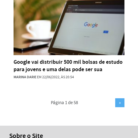
Google vai distribuir 500 mil bolsas de estudo
para jovens e uma delas pode ser sua
MARINA DARIE
EM 22/06/2022, ÀS 20:54
Página 1 de 58
»
Sobre o Site