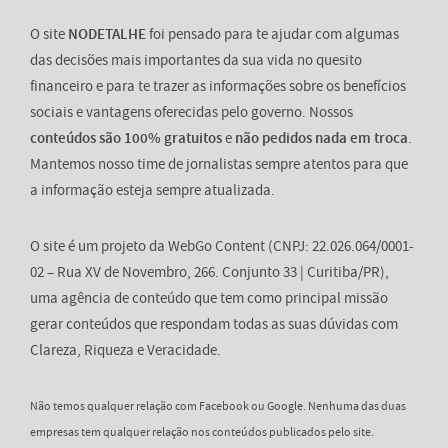
O site
NODETALHE
foi pensado para te ajudar com algumas
das decisões mais importantes da sua vida no quesito
financeiro e para te trazer as informações sobre os benefícios
sociais e vantagens oferecidas pelo governo. Nossos
conteúdos são 100% gratuitos
e
não pedidos nada em troca
.
Mantemos nosso time de jornalistas sempre atentos para que
a informação esteja sempre atualizada.
O site é um projeto da WebGo Content (CNPJ: 22.026.064/0001-
02 – Rua XV de Novembro, 266. Conjunto 33 | Curitiba/PR),
uma agência de conteúdo que tem como principal missão
gerar conteúdos que respondam todas as suas dúvidas com
Clareza, Riqueza e Veracidade.
Não temos qualquer relação com Facebook ou Google. Nenhuma das duas
empresas tem qualquer relação nos conteúdos publicados pelo site.